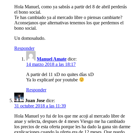
Hola Manuel, como ya sabrás a partir del 8 de abril perderás
el bono social.
Te has cambiado ya al mercado libre o piensas cambiarte?
Aconsejanos que alternativas tenemos los que perdemos el
bono social.
Un domosaludo.
Responder
Manuel Amate
dice:
14 marzo 2018 a las 18:17
A partir del 11 xD no quites días xD
Ya lo explicaré por youtube
Responder
Juan Jose
dice:
31 octubre 2018 a las 11:39
Hola Manuel yo fui de los que me acoji al mercado libre de
anae y selecta, despues de 4 meses Viesgo me ha cambiado
los precios de esta oferta porque les ha dado la gana sin darme
explicaciones cuando la oferta era de 12 meses. Que puedo