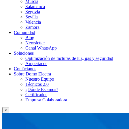
Murcia
Salamanca
Segovia
Sevilla
Valencia
Zamora
Comunidad
Blog
Newsletter
Canal WhatsApp
Soluciones
Optimización de facturas de luz, gas y seguridad
Amperiacos
Contáctanos
Sobre Domo Electra
Nuestro Equipo
Técnicos 2.0
¿Dónde Estamos?
Certificados
Empresa Colaboradora
×