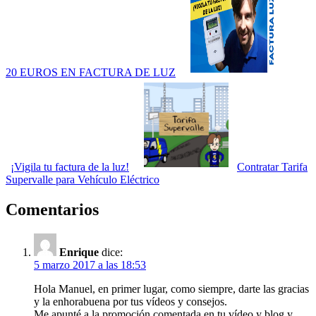
20 EUROS EN FACTURA DE LUZ
¡Vigila tu factura de la luz!
Contratar Tarifa
Supervalle para Vehículo Eléctrico
Comentarios
Enrique
dice:
5 marzo 2017 a las 18:53
Hola Manuel, en primer lugar, como siempre, darte las gracias
y la enhorabuena por tus vídeos y consejos.
Me apunté a la promoción comentada en tu vídeo y blog y