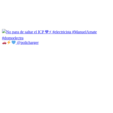
@policharger