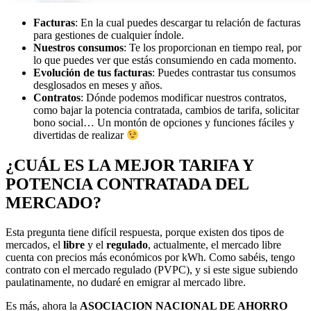
Facturas
: En la cual puedes descargar tu relación de facturas
para gestiones de cualquier índole.
Nuestros consumos
: Te los proporcionan en tiempo real, por
lo que puedes ver que estás consumiendo en cada momento.
Evolución de tus facturas
: Puedes contrastar tus consumos
desglosados en meses y años.
Contratos
: Dónde podemos modificar nuestros contratos,
como bajar la potencia contratada, cambios de tarifa, solicitar
bono social… Un montón de opciones y funciones fáciles y
divertidas de realizar
¿CUÁL ES LA MEJOR TARIFA Y
POTENCIA CONTRATADA DEL
MERCADO?
Esta pregunta tiene difícil respuesta, porque existen dos tipos de
mercados, el
libre
y el
regulado
, actualmente, el mercado libre
cuenta con precios más económicos por kWh. Como sabéis, tengo
contrato con el mercado regulado (PVPC), y si este sigue subiendo
paulatinamente, no dudaré en emigrar al mercado libre.
Es más, ahora la
ASOCIACION NACIONAL DE AHORRO