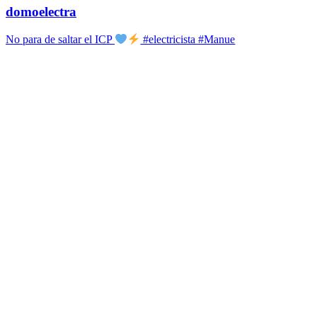
domoelectra
No para de saltar el ICP
#electricista #Manue