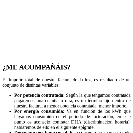
¿ME ACOMPAÑÁIS?
El importe total de nuestra factura de la luz, es resultado de un
conjunto de distintas variables:
Por potencia contratada
: Según la que tengamos contratada
pagaremos una cuantía u otra, es un término fijo dentro de
nuestra factura, a menor potencia contratada, menor importe.
Por energía consumida
: Va en función de los kWh que
hayamos consumido en el periodo de facturación, en este
punto os aconsejo contratar DHA (discriminación horaria),
hablaremos de ello en el siguiente epígrafe.
Descuento por bono social
: Este concepto no aparece a todo