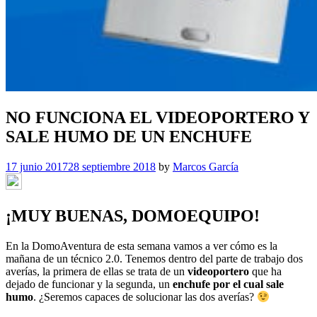
NO FUNCIONA EL VIDEOPORTERO Y
SALE HUMO DE UN ENCHUFE
17 junio 2017
28 septiembre 2018
by
Marcos García
¡MUY BUENAS, DOMOEQUIPO!
En la DomoAventura de esta semana vamos a ver cómo es la
mañana de un técnico 2.0. Tenemos dentro del parte de trabajo dos
averías, la primera de ellas se trata de un
videoportero
que ha
dejado de funcionar y la segunda, un
enchufe por el cual sale
humo
. ¿Seremos capaces de solucionar las dos averías?