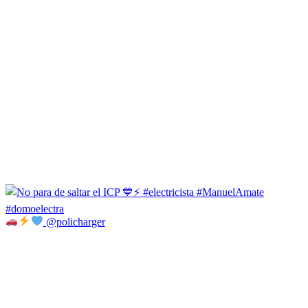
@policharger