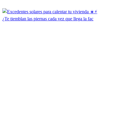
¿Te tiemblan las piernas cada vez que llega la fac