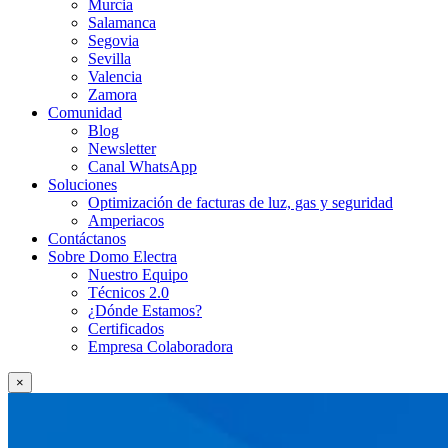
Murcia
Salamanca
Segovia
Sevilla
Valencia
Zamora
Comunidad
Blog
Newsletter
Canal WhatsApp
Soluciones
Optimización de facturas de luz, gas y seguridad
Amperiacos
Contáctanos
Sobre Domo Electra
Nuestro Equipo
Técnicos 2.0
¿Dónde Estamos?
Certificados
Empresa Colaboradora
×