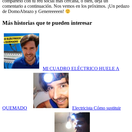
compártelo con tu red social más cercana, o bien, deja un
comentario a continuación. Nos vemos en los próximos. ¡Un pedazo
de DomoAbrazo y Genereeeeen!
Más historias que te pueden interesar
MI CUADRO ELÉCTRICO HUELE A
QUEMADO
Electricista Cómo sustituir