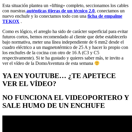
Esta situación plantea un «lifting» completo, seccionamos los cables
con nuestras
auténticas tijeras de un técnico 2.0
, conectamos un
nuevo enchufe y lo conectamos todo con una
ficha de empalme
TEKOX
.
Como es lógico, el arreglo ha sido de carácter superficial para evitar
futuros cortos, hemos recomendado al cliente que debe establecerlo
bajo normativa, meter una línea independiente de 6 mm2 desde el
cuadro eléctrico a un magnetotérmico de 25 A y hacer lo propio con
los enchufes de la cocina con otro de 16 A (C3 y C5
respectivamente). Si te ha gustado y quieres saber más, te invito a
ver el vídeo de la DomoAventura de esta semana
YA EN YOUTUBE… ¿TE APETECE
VER EL VÍDEO?
NO FUNCIONA EL VIDEOPORTERO Y
SALE HUMO DE UN ENCHUFE