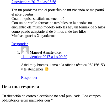
7 noviembre 2017 a las 05:58
Ten un problema con el porteríllo de mi vivienda se me partió
el abre puertas
Cuando quise sustituir me encontré
Con un porteríllo fermax de tres hilos en la tiendas no
encuentro ela mismo modelo solo las hay un fermax de 5 hilos
como puedo adaptarle el de 5 hilos al de tres hilos
Muchasi gracias X ayudarme
Responder
Manuel Amate
dice:
11 noviembre 2017 a las 09:39
Ariel muy buenas, llama a la oficina técnica 958156153
y te atendemos
Responder
Deja una respuesta
Tu dirección de correo electrónico no será publicada.
Los campos
obligatorios están marcados con
*