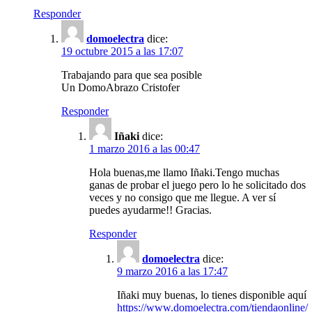
Responder
domoelectra
dice:
19 octubre 2015 a las 17:07
Trabajando para que sea posible
Un DomoAbrazo Cristofer
Responder
Iñaki
dice:
1 marzo 2016 a las 00:47
Hola buenas,me llamo Iñaki.Tengo muchas
ganas de probar el juego pero lo he solicitado dos
veces y no consigo que me llegue. A ver sí
puedes ayudarme!! Gracias.
Responder
domoelectra
dice:
9 marzo 2016 a las 17:47
Iñaki muy buenas, lo tienes disponible aquí
https://www.domoelectra.com/tiendaonline/