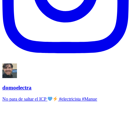
domoelectra
No para de saltar el ICP
#electricista #Manue