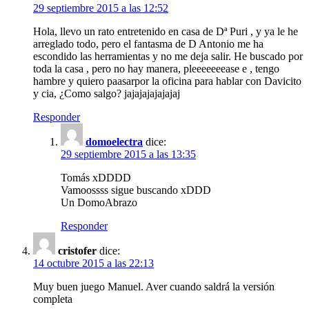
29 septiembre 2015 a las 12:52
Hola, llevo un rato entretenido en casa de Dª Puri , y ya le he
arreglado todo, pero el fantasma de D Antonio me ha
escondido las herramientas y no me deja salir. He buscado por
toda la casa , pero no hay manera, pleeeeeeease e , tengo
hambre y quiero paasarpor la oficina para hablar con Davicito
y cia, ¿Como salgo? jajajajajajajaj
Responder
domoelectra
dice:
29 septiembre 2015 a las 13:35
Tomás xDDDD
Vamoossss sigue buscando xDDD
Un DomoAbrazo
Responder
cristofer
dice:
14 octubre 2015 a las 22:13
Muy buen juego Manuel. Aver cuando saldrá la versión
completa