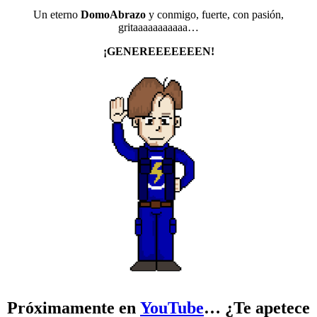
Un eterno
DomoAbrazo
y conmigo, fuerte, con pasión,
gritaaaaaaaaaaa…
¡GENEREEEEEEEN!
Próximamente
en
YouTube
… ¿Te apetece