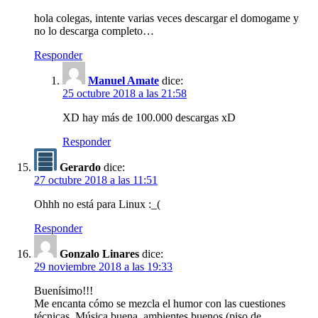
hola colegas, intente varias veces descargar el domogame y
no lo descarga completo…
Responder
Manuel Amate
dice:
25 octubre 2018 a las 21:58
XD hay más de 100.000 descargas xD
Responder
Gerardo
dice:
27 octubre 2018 a las 11:51
Ohhh no está para Linux :_(
Responder
Gonzalo Linares
dice:
29 noviembre 2018 a las 19:33
Buenísimo!!!
Me encanta cómo se mezcla el humor con las cuestiones
técnicas. Música buena, ambientes buenos (piso de