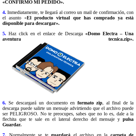
«CONFIRMO MI PEDIDO».
4.
Inmediatamente, te llegará al correo un mail de confirmación, con
el asunto «
El producto virtual que has comprado ya está
disponible para descargar».
5.
Haz click en el enlace de Descarga
«Domo Electra – Una
aventura tecnica.zip».
6.
Se descargará un documento en
formato zip
, al final de la
descarga puede salirte un mensaje advirtiendo que el archivo puede
ser PELIGROSO. No te preocupes, sabes que no lo es, dale a la
flechita que te sale en el lateral derecho del mensaje y
pulsa
Guardar.
7.
Normalmente se te
guardará
el archivo en la
carpeta de