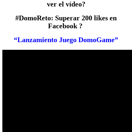
ver el vídeo?
#DomoReto: Superar 200 likes en
Facebook ?
“Lanzamiento Juego DomoGame”