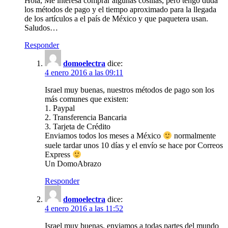
Hola, Me interesa comprar algunas cosillas, pero tengo duda
los métodos de pago y el tiempo aproximado para la llegada
de los artículos a el país de México y que paquetera usan.
Saludos…
Responder
domoelectra
dice:
4 enero 2016 a las 09:11
Israel muy buenas, nuestros métodos de pago son los
más comunes que existen:
1. Paypal
2. Transferencia Bancaria
3. Tarjeta de Crédito
Enviamos todos los meses a México
normalmente
suele tardar unos 10 días y el envío se hace por Correos
Express
Un DomoAbrazo
Responder
domoelectra
dice:
4 enero 2016 a las 11:52
Israel muy buenas, enviamos a todas partes del mundo