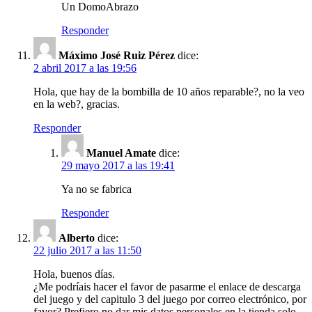
Un DomoAbrazo
Responder
Máximo José Ruiz Pérez
dice:
2 abril 2017 a las 19:56
Hola, que hay de la bombilla de 10 años reparable?, no la veo
en la web?, gracias.
Responder
Manuel Amate
dice:
29 mayo 2017 a las 19:41
Ya no se fabrica
Responder
Alberto
dice:
22 julio 2017 a las 11:50
Hola, buenos días.
¿Me podríais hacer el favor de pasarme el enlace de descarga
del juego y del capitulo 3 del juego por correo electrónico, por
favor? Prefiero no dar mis datos personales en la tienda solo