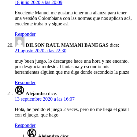
18 julio 2020 a las 20:09
Excelente Manuel me gustaría tener una alianza para tener
una versión Colombiana con las normas que nos aplican acá,
excelente trabajo y sigue así
Responder
DILSON RAUL MAMANI BANEGAS
dice:
21 agosto 2020 a las 22:30
muy buen juego, lo descargue hace una hora y me encanto,
por desgracia moleste al fantasma y escondio mis
herramientas alguien que me diga donde escondoio la pinza.
Responder
Alejandro
dice:
13 septiembre 2020 a las 16:07
Hola, he pedido el juego 2 veces, pero no me llega el gmail
con el juego, que hago
Responder
Alejandro
dice: