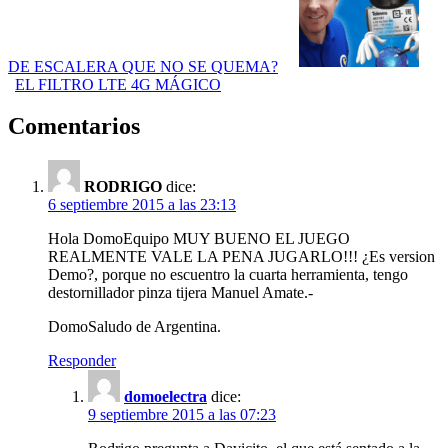
DE ESCALERA QUE NO SE QUEMA?
EL FILTRO LTE 4G MÁGICO
Comentarios
RODRIGO
dice:
6 septiembre 2015 a las 23:13
Hola DomoEquipo MUY BUENO EL JUEGO
REALMENTE VALE LA PENA JUGARLO!!! ¿Es version
Demo?, porque no escuentro la cuarta herramienta, tengo
destornillador pinza tijera Manuel Amate.-
DomoSaludo de Argentina.
Responder
domoelectra
dice:
9 septiembre 2015 a las 07:23