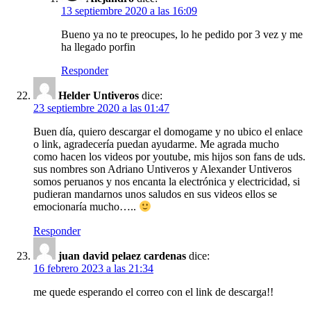
13 septiembre 2020 a las 16:09
Bueno ya no te preocupes, lo he pedido por 3 vez y me
ha llegado porfin
Responder
Helder Untiveros
dice:
23 septiembre 2020 a las 01:47
Buen día, quiero descargar el domogame y no ubico el enlace
o link, agradecería puedan ayudarme. Me agrada mucho
como hacen los videos por youtube, mis hijos son fans de uds.
sus nombres son Adriano Untiveros y Alexander Untiveros
somos peruanos y nos encanta la electrónica y electricidad, si
pudieran mandarnos unos saludos en sus videos ellos se
emocionaría mucho…..
Responder
juan david pelaez cardenas
dice:
16 febrero 2023 a las 21:34
me quede esperando el correo con el link de descarga!!