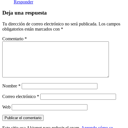
Responder
Deja una respuesta
Tu dirección de correo electrónico no será publicada.
Los campos
obligatorios están marcados con
*
Comentario
*
Nombre
*
Correo electrónico
*
Web
Este sitio usa Akismet para reducir el spam.
Aprende cómo se