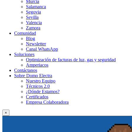
Murcia
Salamanca
Segovia
Sevilla
Valencia
Zamora
Comunidad
Blog
Newsletter
Canal WhatsApp
Soluciones
Optimización de facturas de luz, gas y seguridad
Amperiacos
Contáctanos
Sobre Domo Electra
Nuestro Equipo
Técnicos 2.0
¿Dónde Estamos?
Certificados
Empresa Colaboradora
×