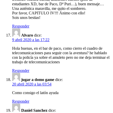
estudiantes XD, bar de Paco, Dª Puri…), buen mensaje…
Una auténtica maravilla, me quito el sombrero.
Por favor, CAPITULO IV!!! Ánimo con ello!
Sois unos bestias!
Responder
Alvaro
dice:
9 abril 2020 a las 17:22
Hola buenas, en el bar de paco, como cierro el cuadro de
telecomunicaciones para seguir con la aventura? he hablado
con la policía ya sobre el amuleto pero no me deja terminar el
trabajo de telecomunicaciones
Responder
jugar a domo game
dice:
20 abril 2020 a las 03:54
Como consigo el latón ayuda
Responder
Daniel Sanchez
dice: