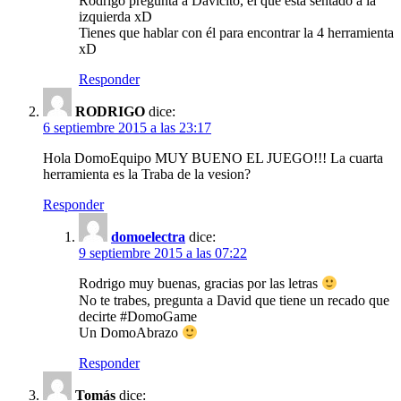
Rodrigo pregunta a Davicito, el que está sentado a la
izquierda xD
Tienes que hablar con él para encontrar la 4 herramienta
xD
Responder
RODRIGO
dice:
6 septiembre 2015 a las 23:17
Hola DomoEquipo MUY BUENO EL JUEGO!!! La cuarta
herramienta es la Traba de la vesion?
Responder
domoelectra
dice:
9 septiembre 2015 a las 07:22
Rodrigo muy buenas, gracias por las letras
No te trabes, pregunta a David que tiene un recado que
decirte #DomoGame
Un DomoAbrazo
Responder
Tomás
dice: