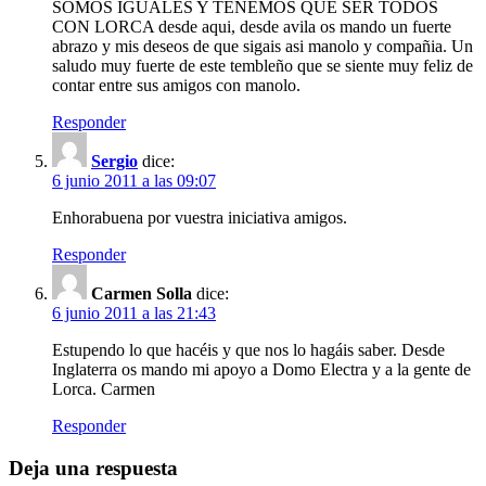
SOMOS IGUALES Y TENEMOS QUE SER TODOS
CON LORCA desde aqui, desde avila os mando un fuerte
abrazo y mis deseos de que sigais asi manolo y compañia. Un
saludo muy fuerte de este tembleño que se siente muy feliz de
contar entre sus amigos con manolo.
Responder
Sergio
dice:
6 junio 2011 a las 09:07
Enhorabuena por vuestra iniciativa amigos.
Responder
Carmen Solla
dice:
6 junio 2011 a las 21:43
Estupendo lo que hacéis y que nos lo hagáis saber. Desde
Inglaterra os mando mi apoyo a Domo Electra y a la gente de
Lorca. Carmen
Responder
Deja una respuesta