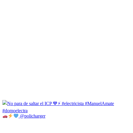
@policharger