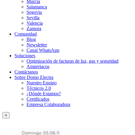
Murcia
Salamanca
Segovia
Sevilla
Valencia
Zamora
Comunidad
Blog
Newsletter
Canal WhatsApp
Soluciones
Optimización de facturas de luz, gas y seguridad
Amperiacos
Contáctanos
Sobre Domo Electra
Nuestro Equipo
Técnicos 2.0
¿Dónde Estamos?
Certificados
Empresa Colaboradora
×