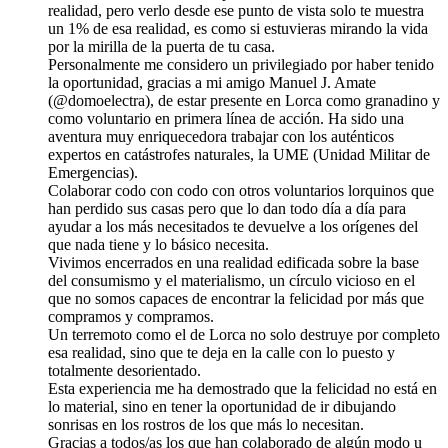
realidad, pero verlo desde ese punto de vista solo te muestra
un 1% de esa realidad, es como si estuvieras mirando la vida
por la mirilla de la puerta de tu casa.
Personalmente me considero un privilegiado por haber tenido
la oportunidad, gracias a mi amigo Manuel J. Amate
(@domoelectra), de estar presente en Lorca como granadino y
como voluntario en primera línea de acción. Ha sido una
aventura muy enriquecedora trabajar con los auténticos
expertos en catástrofes naturales, la UME (Unidad Militar de
Emergencias).
Colaborar codo con codo con otros voluntarios lorquinos que
han perdido sus casas pero que lo dan todo día a día para
ayudar a los más necesitados te devuelve a los orígenes del
que nada tiene y lo básico necesita.
Vivimos encerrados en una realidad edificada sobre la base
del consumismo y el materialismo, un círculo vicioso en el
que no somos capaces de encontrar la felicidad por más que
compramos y compramos.
Un terremoto como el de Lorca no solo destruye por completo
esa realidad, sino que te deja en la calle con lo puesto y
totalmente desorientado.
Esta experiencia me ha demostrado que la felicidad no está en
lo material, sino en tener la oportunidad de ir dibujando
sonrisas en los rostros de los que más lo necesitan.
Gracias a todos/as los que han colaborado de algún modo u