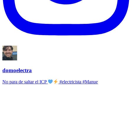
domoelectra
No para de saltar el ICP
#electricista #Manue