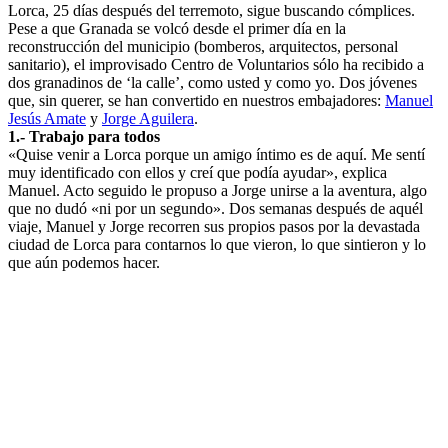
Lorca, 25 días después del terremoto, sigue buscando cómplices.
Pese a que Granada se volcó desde el primer día en la
reconstrucción del municipio (bomberos, arquitectos, personal
sanitario), el improvisado Centro de Voluntarios sólo ha recibido a
dos granadinos de ‘la calle’, como usted y como yo. Dos jóvenes
que, sin querer, se han convertido en nuestros embajadores:
Manuel
Jesús Amate
y
Jorge Aguilera
.
1.- Trabajo para todos
«Quise venir a Lorca porque un amigo íntimo es de aquí. Me sentí
muy identificado con ellos y creí que podía ayudar», explica
Manuel. Acto seguido le propuso a Jorge unirse a la aventura, algo
que no dudó «ni por un segundo». Dos semanas después de aquél
viaje, Manuel y Jorge recorren sus propios pasos por la devastada
ciudad de Lorca para contarnos lo que vieron, lo que sintieron y lo
que aún podemos hacer.