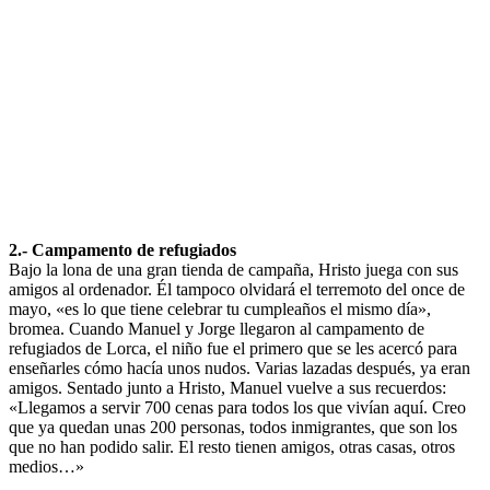
2.- Campamento de refugiados
Bajo la lona de una gran tienda de campaña, Hristo juega con sus
amigos al ordenador. Él tampoco olvidará el terremoto del once de
mayo, «es lo que tiene celebrar tu cumpleaños el mismo día»,
bromea. Cuando Manuel y Jorge llegaron al campamento de
refugiados de Lorca, el niño fue el primero que se les acercó para
enseñarles cómo hacía unos nudos. Varias lazadas después, ya eran
amigos. Sentado junto a Hristo, Manuel vuelve a sus recuerdos:
«Llegamos a servir 700 cenas para todos los que vivían aquí. Creo
que ya quedan unas 200 personas, todos inmigrantes, que son los
que no han podido salir. El resto tienen amigos, otras casas, otros
medios…»