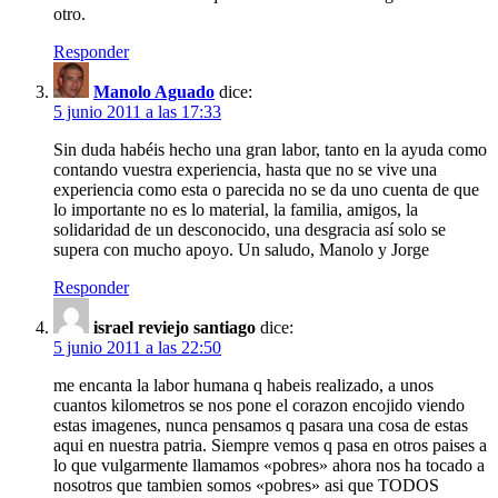
otro.
Responder
Manolo Aguado
dice:
5 junio 2011 a las 17:33
Sin duda habéis hecho una gran labor, tanto en la ayuda como
contando vuestra experiencia, hasta que no se vive una
experiencia como esta o parecida no se da uno cuenta de que
lo importante no es lo material, la familia, amigos, la
solidaridad de un desconocido, una desgracia así solo se
supera con mucho apoyo. Un saludo, Manolo y Jorge
Responder
israel reviejo santiago
dice:
5 junio 2011 a las 22:50
me encanta la labor humana q habeis realizado, a unos
cuantos kilometros se nos pone el corazon encojido viendo
estas imagenes, nunca pensamos q pasara una cosa de estas
aqui en nuestra patria. Siempre vemos q pasa en otros paises a
lo que vulgarmente llamamos «pobres» ahora nos ha tocado a
nosotros que tambien somos «pobres» asi que TODOS