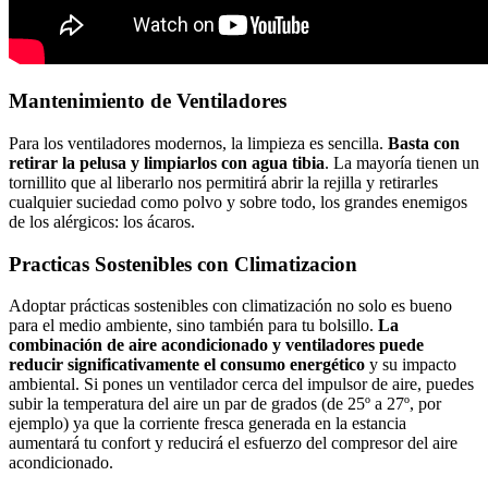
Mantenimiento de Ventiladores
Para los ventiladores modernos, la limpieza es sencilla.
Basta con
retirar la pelusa y limpiarlos con agua tibia
. La mayoría tienen un
tornillito que al liberarlo nos permitirá abrir la rejilla y retirarles
cualquier suciedad como polvo y sobre todo, los grandes enemigos
de los alérgicos: los ácaros.
Practicas Sostenibles con Climatizacion
Adoptar prácticas sostenibles con climatización no solo es bueno
para el medio ambiente, sino también para tu bolsillo.
La
combinación de aire acondicionado y ventiladores puede
reducir significativamente el consumo energético
y su impacto
ambiental. Si pones un ventilador cerca del impulsor de aire, puedes
subir la temperatura del aire un par de grados (de 25º a 27º, por
ejemplo) ya que la corriente fresca generada en la estancia
aumentará tu confort y reducirá el esfuerzo del compresor del aire
acondicionado.