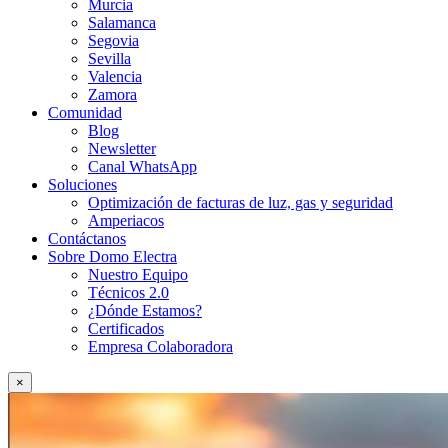
Murcia
Salamanca
Segovia
Sevilla
Valencia
Zamora
Comunidad
Blog
Newsletter
Canal WhatsApp
Soluciones
Optimización de facturas de luz, gas y seguridad
Amperiacos
Contáctanos
Sobre Domo Electra
Nuestro Equipo
Técnicos 2.0
¿Dónde Estamos?
Certificados
Empresa Colaboradora
×