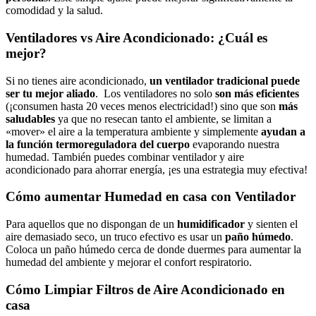
comodidad y la salud.
Ventiladores vs Aire Acondicionado: ¿Cuál es
mejor?
Si no tienes aire acondicionado,
un ventilador tradicional puede
ser tu mejor aliado
. Los ventiladores no solo
son más eficientes
(¡consumen hasta 20 veces menos electricidad!) sino que son
más
saludables
ya que no resecan tanto el ambiente, se limitan a
«mover» el aire a la temperatura ambiente y simplemente
ayudan a
la función termoreguladora del cuerpo
evaporando nuestra
humedad. También puedes combinar ventilador y aire
acondicionado para ahorrar energía, ¡es una estrategia muy efectiva!
Cómo aumentar Humedad en casa con Ventilador
Para aquellos que no dispongan de un
humidificador
y sienten el
aire demasiado seco, un truco efectivo es usar un
paño húmedo
.
Coloca un paño húmedo cerca de donde duermes para aumentar la
humedad del ambiente y mejorar el confort respiratorio.
Cómo Limpiar Filtros de Aire Acondicionado en
casa