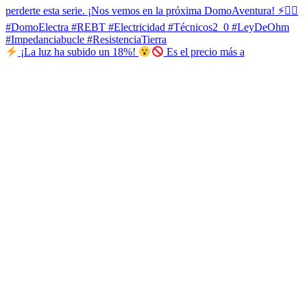
¡La luz ha subido un 18%!
Es el precio más a