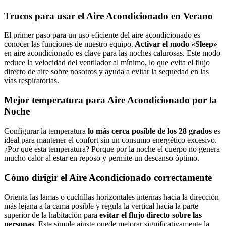
Trucos para usar el Aire Acondicionado en Verano
El primer paso para un uso eficiente del aire acondicionado es
conocer las funciones de nuestro equipo.
Activar el modo «Sleep»
en aire acondicionado es clave para las noches calurosas. Este modo
reduce la velocidad del ventilador al mínimo, lo que evita el flujo
directo de aire sobre nosotros y ayuda a evitar la sequedad en las
vías respiratorias.
Mejor temperatura para Aire Acondicionado por la
Noche
Configurar la temperatura
lo más cerca posible de los 28 grados
es
ideal para mantener el confort sin un consumo energético excesivo.
¿Por qué esta temperatura? Porque por la noche el cuerpo no genera
mucho calor al estar en reposo y permite un descanso óptimo.
Cómo dirigir el Aire Acondicionado correctamente
Orienta las lamas o cuchillas horizontales internas hacia la dirección
más lejana a la cama posible y regula la vertical hacia la parte
superior de la habitación para
evitar el flujo directo sobre las
personas
. Este simple ajuste puede mejorar significativamente la