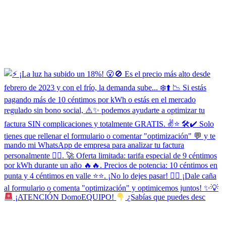
¡ATENCIÓN DomoEQUIPO!
¿Sabías que puedes desc