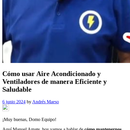
Cómo usar Aire Acondicionado y
Ventiladores de manera Eficiente y
Saludable
6 junio 2024
by
Andrés Maeso
¡Muy buenas, Domo Equipo!
Aquí Manuel Amate, hoy vamos a hablar de
cómo mantenernos