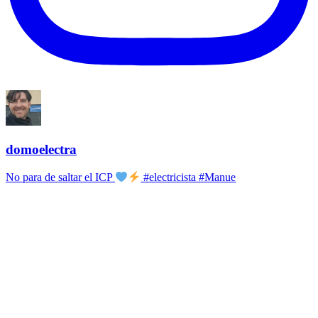
domoelectra
No para de saltar el ICP
#electricista #Manue