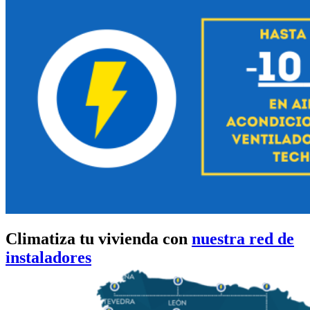
Climatiza tu vivienda con
nuestra red de
instaladores