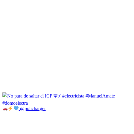
@policharger