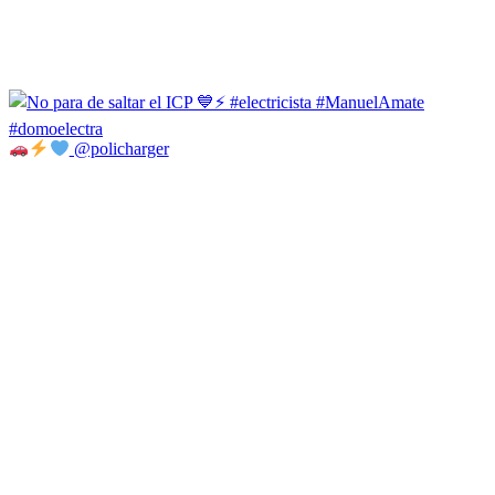
@policharger