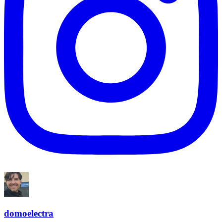
domoelectra