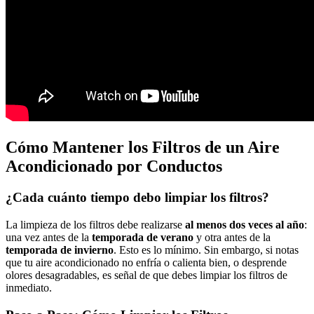
Cómo Mantener los Filtros de un Aire
Acondicionado por Conductos
¿Cada cuánto tiempo debo limpiar los filtros?
La limpieza de los filtros debe realizarse
al menos dos veces al año
:
una vez antes de la
temporada de verano
y otra antes de la
temporada de invierno
. Esto es lo mínimo. Sin embargo, si notas
que tu aire acondicionado no enfría o calienta bien, o desprende
olores desagradables, es señal de que debes limpiar los filtros de
inmediato.