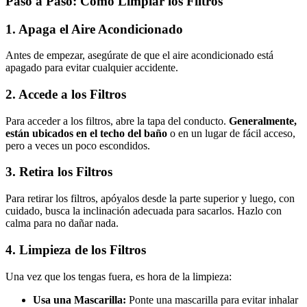
Paso a Paso: Cómo Limpiar los Filtros
1. Apaga el Aire Acondicionado
Antes de empezar, asegúrate de que el aire acondicionado está
apagado para evitar cualquier accidente.
2. Accede a los Filtros
Para acceder a los filtros, abre la tapa del conducto.
Generalmente,
están ubicados en el techo del baño
o en un lugar de fácil acceso,
pero a veces un poco escondidos.
3. Retira los Filtros
Para retirar los filtros, apóyalos desde la parte superior y luego, con
cuidado, busca la inclinación adecuada para sacarlos. Hazlo con
calma para no dañar nada.
4. Limpieza de los Filtros
Una vez que los tengas fuera, es hora de la limpieza:
Usa una Mascarilla:
Ponte una mascarilla para evitar inhalar