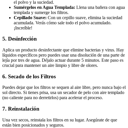
el polvo y la suciedad.
Sumérgelos en Agua Templada:
Llena una bañera con agua
templada y sumerge los filtros.
Cepillado Suave:
Con un cepillo suave, elimina la suciedad
acumulada. Verás cómo sale todo el polvo acumulado.
¡Increíble!
5. Desinfección
Aplica un producto desinfectante que elimine bacterias y virus. Hay
líquidos específicos pero puedes usar una disolución de una parte de
lejía por tres de agua. Déjalo actuar durante 5 minutos. Este paso es
crucial para mantener un aire limpio y libre de olores.
6. Secado de los Filtros
Puedes dejar que los filtros se sequen al aire libre, pero nunca bajo el
sol directo. Si tienes prisa, usa un secador de pelo con aire templado
(no caliente para no derretirlos) para acelerar el proceso.
7. Reinstalación
Una vez secos, reinstala los filtros en su lugar. Asegúrate de que
están bien posicionados y seguros.