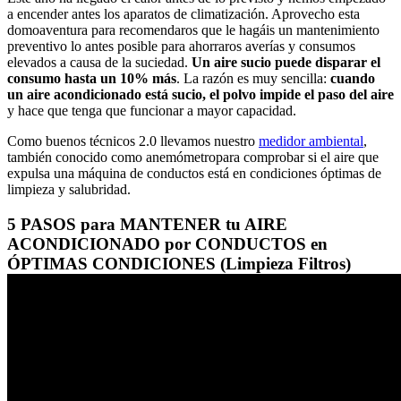
a encender antes los aparatos de climatización. Aprovecho esta
domoaventura para recomendaros que le hagáis un mantenimiento
preventivo lo antes posible para ahorraros averías y consumos
elevados a causa de la suciedad.
Un aire sucio puede disparar el
consumo hasta un 10% más
. La razón es muy sencilla:
cuando
un aire acondicionado está sucio, el polvo impide el paso del aire
y hace que tenga que funcionar a mayor capacidad.
Como buenos técnicos 2.0 llevamos nuestro
medidor ambiental
,
también conocido como anemómetropara comprobar si el aire que
expulsa una máquina de conductos está en condiciones óptimas de
limpieza y salubridad.
5 PASOS para MANTENER tu AIRE
ACONDICIONADO por CONDUCTOS en
ÓPTIMAS CONDICIONES (Limpieza Filtros)