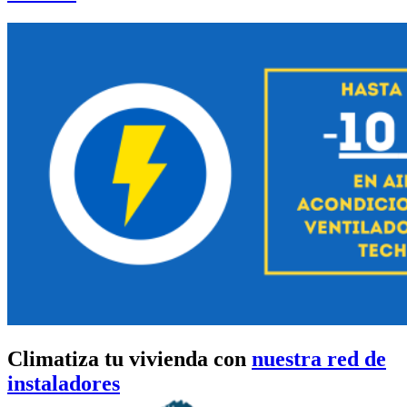
Climatiza tu vivienda con
nuestra red de
instaladores