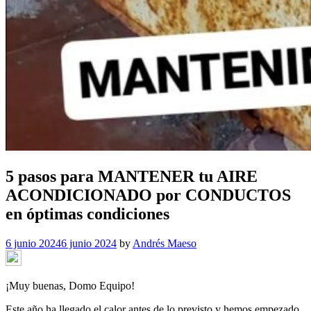
5 pasos para MANTENER tu AIRE
ACONDICIONADO por CONDUCTOS
en óptimas condiciones
6 junio 2024
6 junio 2024
by
Andrés Maeso
¡Muy buenas, Domo Equipo!
Este año ha llegado el calor antes de lo previsto y hemos empezado