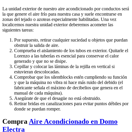
La unidad exterior de nuestro aire acondicionado por conductos será
la que genere el aire frío para nuestra casa y suele encontrarse en
zonas del tejado o azoteas especialmente habilitadas. Una vez
localicemos nuestra unidad exterior deberemos acometer las
siguientes tareas:
Por supuesto, retirar cualquier suciedad u objetos que puedan
obstruir la salida de aire.
Comprueba el aislamiento de los tubos en exterior. Quitarle el
Lorenzo a las tuberías es esencial para conservar el calor
generado y que no se disipe.
Cepillar y colocar las láminas de la rejilla en vertical si
estuvieran descolocadas.
Comprobar que los silentblocks estén cumpliendo su función
y que la máquina no vibra ni hace más ruido del debido (el
fabricante señala el máximo de decibelios que genera en el
manual de cada máquina).
Asegúrate de que el desagüe no está obstruido.
Retirar bridas en canalizaciones para evitar puntos débiles por
donde se puedan romper.
Compra
Aire Acondicionado en Domo
Electra