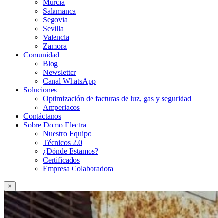
Murcia
Salamanca
Segovia
Sevilla
Valencia
Zamora
Comunidad
Blog
Newsletter
Canal WhatsApp
Soluciones
Optimización de facturas de luz, gas y seguridad
Amperiacos
Contáctanos
Sobre Domo Electra
Nuestro Equipo
Técnicos 2.0
¿Dónde Estamos?
Certificados
Empresa Colaboradora
×