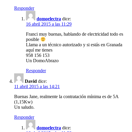
Responder
domoelectra
dice:
16 abril 2015 a las 11:29
Franci muy buenas, hablando de electricidad todo es
posible
Llama a un técnico autorizado y si estás en Granada
aquí me tienes
958 156 153
Un DomoAbrazo
Responder
David
dice:
11 abril 2015 a las 14:21
Buenas Jane, realmente la contratación mínima es de 5A
(1,15Kw)
Un saludo.
Responder
domoelectra
dice: