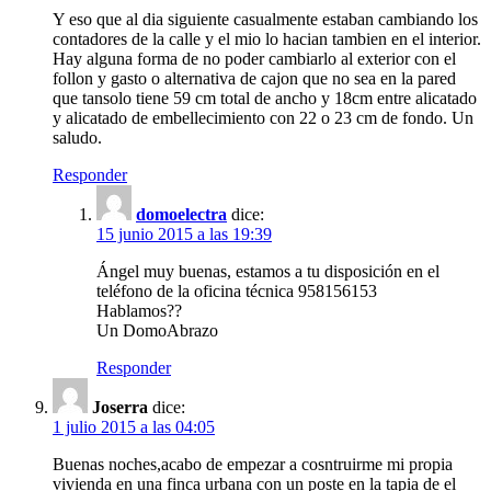
Y eso que al dia siguiente casualmente estaban cambiando los
contadores de la calle y el mio lo hacian tambien en el interior.
Hay alguna forma de no poder cambiarlo al exterior con el
follon y gasto o alternativa de cajon que no sea en la pared
que tansolo tiene 59 cm total de ancho y 18cm entre alicatado
y alicatado de embellecimiento con 22 o 23 cm de fondo. Un
saludo.
Responder
domoelectra
dice:
15 junio 2015 a las 19:39
Ángel muy buenas, estamos a tu disposición en el
teléfono de la oficina técnica 958156153
Hablamos??
Un DomoAbrazo
Responder
Joserra
dice:
1 julio 2015 a las 04:05
Buenas noches,acabo de empezar a cosntruirme mi propia
vivienda en una finca urbana con un poste en la tapia de el