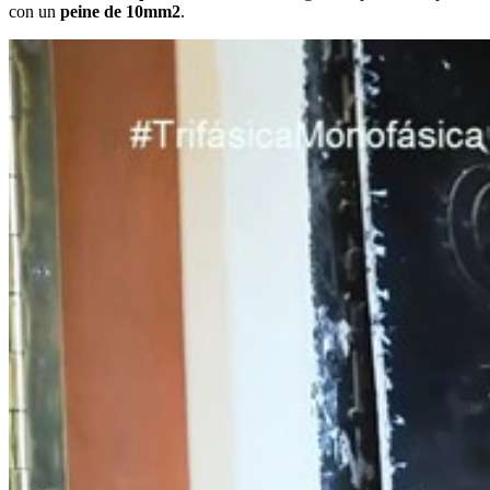
con un
peine de 10mm2
.