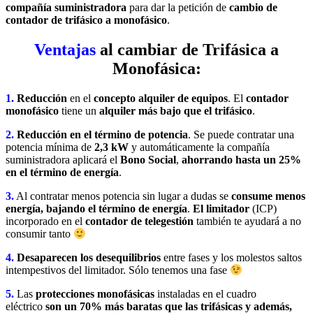
compañía suministradora
para dar la petición de
cambio de
contador de trifásico a monofásico
.
Ventajas
al cambiar de Trifásica a
M
onofásica:
1.
Reducción
en el
concepto alquiler de equipos
. El
contador
monofásico
tiene un
alquiler más bajo que el trifásico
.
2.
Reducción en el término de potencia
. Se puede contratar una
potencia mínima de
2,3 kW
y automáticamente la compañía
suministradora aplicará el
Bono Social
,
ahorrando hasta un 25%
en el término de energía
.
3.
Al contratar menos potencia sin lugar a dudas se
consume menos
energía, bajando el término de energía
.
El limitador
(ICP)
incorporado en el
contador de telegestión
también te ayudará a no
consumir tanto
4.
Desaparecen los desequilibrios
entre fases y los molestos saltos
intempestivos del limitador. Sólo tenemos una fase
5.
Las
protecciones monofásicas
instaladas en el cuadro
eléctrico
son un 70% más baratas que las trifásicas y además,