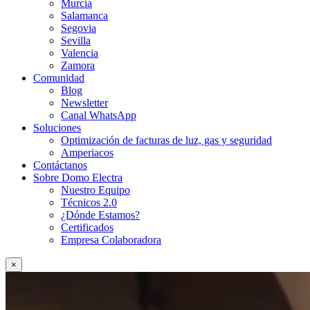
Murcia
Salamanca
Segovia
Sevilla
Valencia
Zamora
Comunidad
Blog
Newsletter
Canal WhatsApp
Soluciones
Optimización de facturas de luz, gas y seguridad
Amperiacos
Contáctanos
Sobre Domo Electra
Nuestro Equipo
Técnicos 2.0
¿Dónde Estamos?
Certificados
Empresa Colaboradora
×