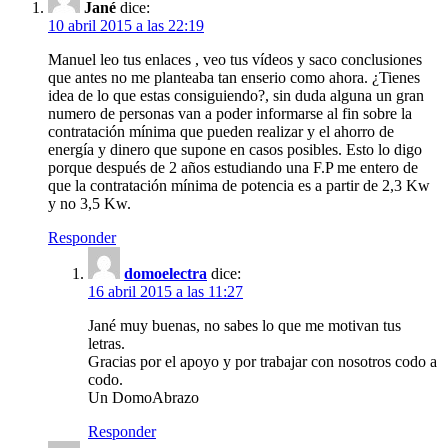
Jané
dice:
10 abril 2015 a las 22:19
Manuel leo tus enlaces , veo tus vídeos y saco conclusiones
que antes no me planteaba tan enserio como ahora. ¿Tienes
idea de lo que estas consiguiendo?, sin duda alguna un gran
numero de personas van a poder informarse al fin sobre la
contratación mínima que pueden realizar y el ahorro de
energía y dinero que supone en casos posibles. Esto lo digo
porque después de 2 años estudiando una F.P me entero de
que la contratación mínima de potencia es a partir de 2,3 Kw
y no 3,5 Kw.
Responder
domoelectra
dice:
16 abril 2015 a las 11:27
Jané muy buenas, no sabes lo que me motivan tus
letras.
Gracias por el apoyo y por trabajar con nosotros codo a
codo.
Un DomoAbrazo
Responder