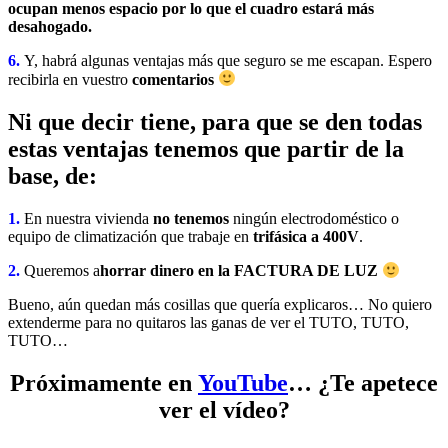
ocupan menos espacio por lo que el cuadro estará más
desahogado.
6.
Y, habrá algunas ventajas más que seguro
se me escapan. Espero
recibirla en vuestro
comentarios
Ni que decir tiene, para que se den todas
estas ventajas tenemos que partir de la
base, de:
1.
En nuestra vivienda
no tenemos
ningún electrodoméstico o
equipo de climatización que trabaje en
trifásica a 400V
.
2.
Queremos a
horrar dinero en la FACTURA DE LUZ
Bueno, aún quedan más cosillas que quería explicaros… No quiero
extenderme para no quitaros las ganas de ver el TUTO, TUTO,
TUTO…
Próximamente
en
YouTube
… ¿Te apetece
ver el vídeo?