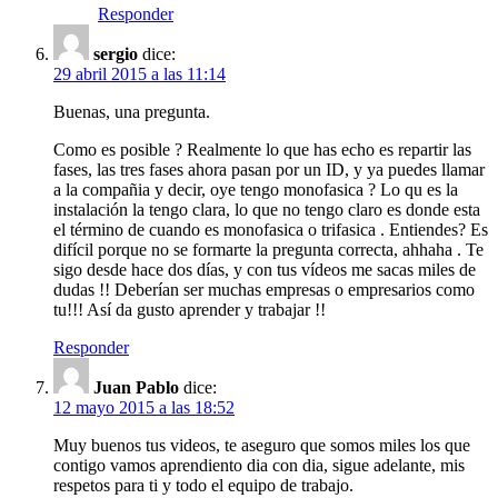
Responder
sergio
dice:
29 abril 2015 a las 11:14
Buenas, una pregunta.
Como es posible ? Realmente lo que has echo es repartir las
fases, las tres fases ahora pasan por un ID, y ya puedes llamar
a la compañia y decir, oye tengo monofasica ? Lo qu es la
instalación la tengo clara, lo que no tengo claro es donde esta
el término de cuando es monofasica o trifasica . Entiendes? Es
difícil porque no se formarte la pregunta correcta, ahhaha . Te
sigo desde hace dos días, y con tus vídeos me sacas miles de
dudas !! Deberían ser muchas empresas o empresarios como
tu!!! Así da gusto aprender y trabajar !!
Responder
Juan Pablo
dice:
12 mayo 2015 a las 18:52
Muy buenos tus videos, te aseguro que somos miles los que
contigo vamos aprendiento dia con dia, sigue adelante, mis
respetos para ti y todo el equipo de trabajo.