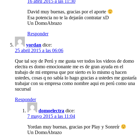
16 abril 2015 a las 11:30
David muy buenas, gracias por el aporte
Esa potencia no te la dejarán contratar xD
Un DomoAbrazo
Responder
yordan
dice:
25 abril 2015 a las 06:06
Que tal soy de Perú y me gusta ver todos los videos de domo
electra es domo emocionante me es de gran ayuda en el
trabajo de mi empresa que por sierto es lo mismo q hacen
ustedes, cosas q no sabía lo hago gracias a ustedes me gustaría
trabajar con su empresa como nombre aqui en perú como una
sucursal
Responder
domoelectra
dice:
7 mayo 2015 a las 11:04
Yordan muy buenas, gracias por Play y Sonreír
Un DomoAbrazo