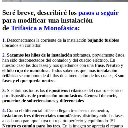
Seré breve, describiré los
pasos a seguir
para modificar una instalación
de
Trifásica a Monofásica
:
1.
Desconectamos la corriente de la instalación
bajando fusibles
ubicados en contador.
2.
Sacamos los hilos de la instalación
sobrantes, previamente éstos,
han sido desconectados del contador y del cuadro eléctrico. En
nuestro caso las dos fases y nos quedamos con una
Fase, Neutro y
el hilo rojo de maniobra
. Todos sabemos que unas
instalación
trifásica
se compone de 4 hilos de alimentación de los cuales,
3 son
fases y el que queda neutro
.
3.
Sustituimos todos los
dispositivos trifásicos
del cuadro eléctrico
por dispositivos de
protección monofásicos
.
General de corte,
protector de sobretensiones y diferenciales
.
4.
Como el diferencial trifásico llegan tres fases más neutro,
instalamos tres diferenciales monofásicos
, distribuyendo las fases
a cada uno para que haya un reparto perfecto y equilibrado.
El
Neutro es común para los tres
. En la imagen se aprecia el reparto