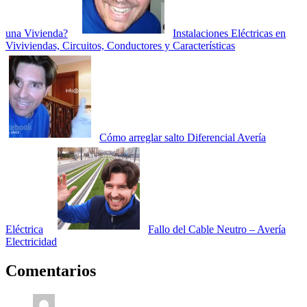
una Vivienda?
Instalaciones Eléctricas en
Viviviendas, Circuitos, Conductores y Características
Cómo arreglar salto Diferencial Avería
Eléctrica
Fallo del Cable Neutro – Avería
Electricidad
Comentarios