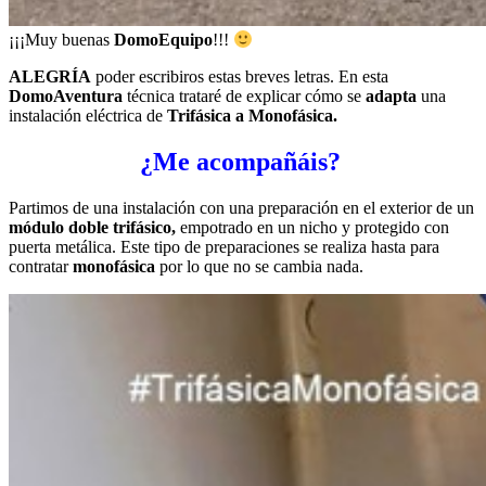
¡¡¡Muy buenas
DomoEquipo
!!!
ALEGRÍA
poder escribiros estas breves letras. En esta
DomoAventura
técnica trataré de explicar cómo se
adapta
una
instalación eléctrica de
Trifásica a Monofásica.
¿Me acompañáis?
Partimos de una instalación con una preparación en el exterior de un
módulo doble trifásico,
empotrado en un nicho y protegido con
puerta metálica. Este tipo de preparaciones se realiza hasta para
contratar
monofásica
por lo que no se cambia nada.