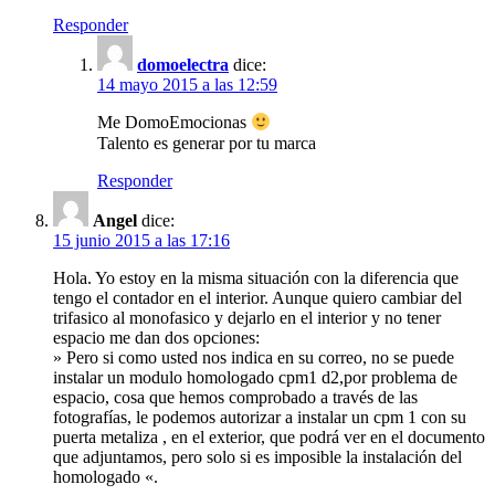
Responder
domoelectra
dice:
14 mayo 2015 a las 12:59
Me DomoEmocionas
Talento es generar por tu marca
Responder
Angel
dice:
15 junio 2015 a las 17:16
Hola. Yo estoy en la misma situación con la diferencia que
tengo el contador en el interior. Aunque quiero cambiar del
trifasico al monofasico y dejarlo en el interior y no tener
espacio me dan dos opciones:
» Pero si como usted nos indica en su correo, no se puede
instalar un modulo homologado cpm1 d2,por problema de
espacio, cosa que hemos comprobado a través de las
fotografías, le podemos autorizar a instalar un cpm 1 con su
puerta metaliza , en el exterior, que podrá ver en el documento
que adjuntamos, pero solo si es imposible la instalación del
homologado «.