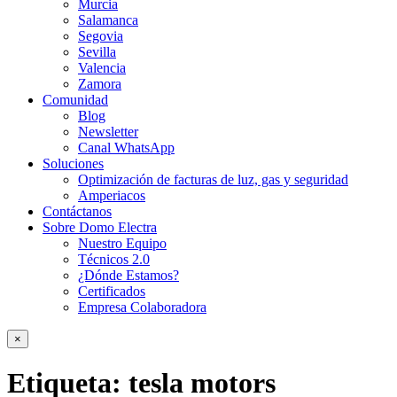
Murcia
Salamanca
Segovia
Sevilla
Valencia
Zamora
Comunidad
Blog
Newsletter
Canal WhatsApp
Soluciones
Optimización de facturas de luz, gas y seguridad
Amperiacos
Contáctanos
Sobre Domo Electra
Nuestro Equipo
Técnicos 2.0
¿Dónde Estamos?
Certificados
Empresa Colaboradora
×
Etiqueta:
tesla motors