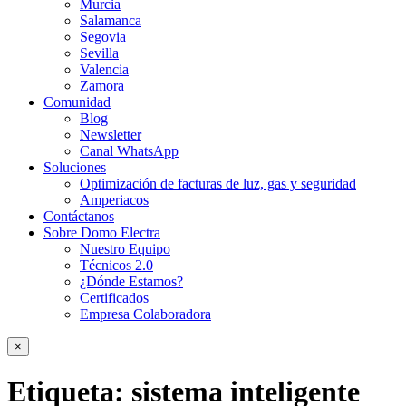
Murcia
Salamanca
Segovia
Sevilla
Valencia
Zamora
Comunidad
Blog
Newsletter
Canal WhatsApp
Soluciones
Optimización de facturas de luz, gas y seguridad
Amperiacos
Contáctanos
Sobre Domo Electra
Nuestro Equipo
Técnicos 2.0
¿Dónde Estamos?
Certificados
Empresa Colaboradora
×
Etiqueta:
sistema inteligente