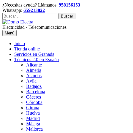
Skip
¿Necesitas ayuda? Llámanos:
958156153
to
Whatsapp:
659213822
content
Buscar:
Electricidad · Telecomunicaciones
Menú
Inicio
Tienda online
Servicios en Granada
Técnicos 2.0 en España
Alicante
Almería
Asturias
Ávila
Badajoz
Barcelona
Cáceres
Córdoba
Girona
Huelva
Madrid
Málaga
Mallorca