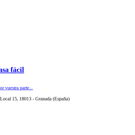
sa fácil
 vuestra parte...
 Local 15
, 18013 -
Granada
(
España
)