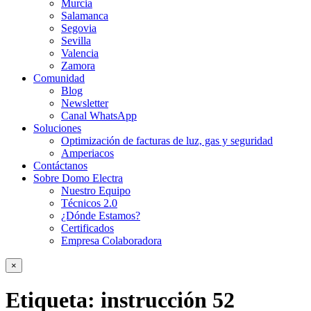
Murcia
Salamanca
Segovia
Sevilla
Valencia
Zamora
Comunidad
Blog
Newsletter
Canal WhatsApp
Soluciones
Optimización de facturas de luz, gas y seguridad
Amperiacos
Contáctanos
Sobre Domo Electra
Nuestro Equipo
Técnicos 2.0
¿Dónde Estamos?
Certificados
Empresa Colaboradora
×
Etiqueta:
instrucción 52