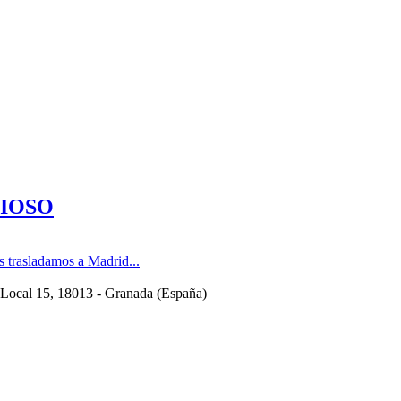
NCIOSO
trasladamos a Madrid...
 Local 15
, 18013 -
Granada
(
España
)