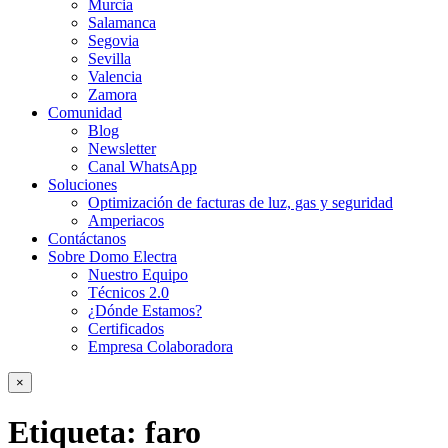
Murcia
Salamanca
Segovia
Sevilla
Valencia
Zamora
Comunidad
Blog
Newsletter
Canal WhatsApp
Soluciones
Optimización de facturas de luz, gas y seguridad
Amperiacos
Contáctanos
Sobre Domo Electra
Nuestro Equipo
Técnicos 2.0
¿Dónde Estamos?
Certificados
Empresa Colaboradora
×
Etiqueta:
faro