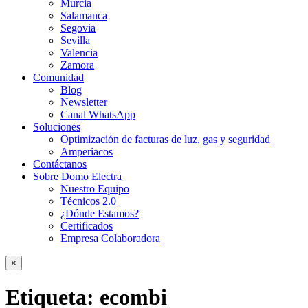
Murcia
Salamanca
Segovia
Sevilla
Valencia
Zamora
Comunidad
Blog
Newsletter
Canal WhatsApp
Soluciones
Optimización de facturas de luz, gas y seguridad
Amperiacos
Contáctanos
Sobre Domo Electra
Nuestro Equipo
Técnicos 2.0
¿Dónde Estamos?
Certificados
Empresa Colaboradora
×
Etiqueta:
ecombi