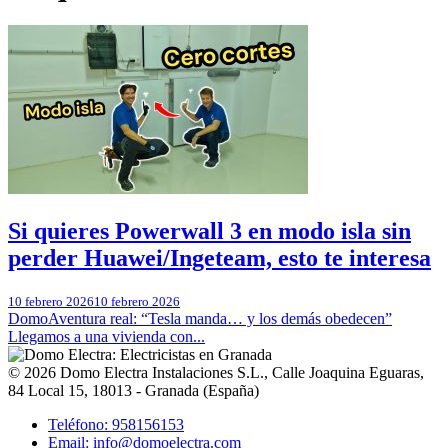
Si quieres Powerwall 3 en modo isla sin
perder Huawei/Ingeteam, esto te interesa
10 febrero 2026
10 febrero 2026
DomoAventura real: “Tesla manda… y los demás obedecen”
Llegamos a una vivienda con...
© 2026
Domo Electra Instalaciones S.L.
,
Calle Joaquina Eguaras,
84 Local 15
, 18013 -
Granada
(
España
)
Teléfono: 958156153
Email: info@domoelectra.com