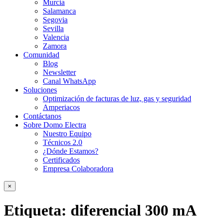
Murcia
Salamanca
Segovia
Sevilla
Valencia
Zamora
Comunidad
Blog
Newsletter
Canal WhatsApp
Soluciones
Optimización de facturas de luz, gas y seguridad
Amperiacos
Contáctanos
Sobre Domo Electra
Nuestro Equipo
Técnicos 2.0
¿Dónde Estamos?
Certificados
Empresa Colaboradora
×
Etiqueta:
diferencial 300 mA