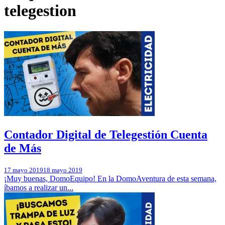
telegestion
Contador Digital de Telegestión Cuenta
de Más
17 mayo 2019
18 mayo 2019
¡Muy buenas, DomoEquipo! En la DomoAventura de esta semana,
íbamos a realizar un...