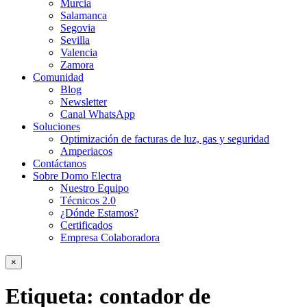
Murcia
Salamanca
Segovia
Sevilla
Valencia
Zamora
Comunidad
Blog
Newsletter
Canal WhatsApp
Soluciones
Optimización de facturas de luz, gas y seguridad
Amperiacos
Contáctanos
Sobre Domo Electra
Nuestro Equipo
Técnicos 2.0
¿Dónde Estamos?
Certificados
Empresa Colaboradora
×
Etiqueta:
contador de