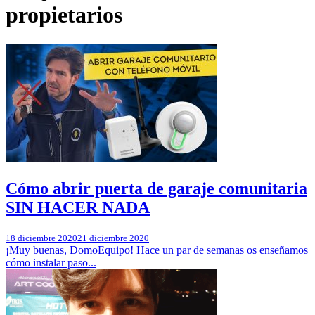
propietarios
Cómo abrir puerta de garaje comunitaria
SIN HACER NADA
18 diciembre 2020
21 diciembre 2020
¡Muy buenas, DomoEquipo! Hace un par de semanas os enseñamos
cómo instalar paso...