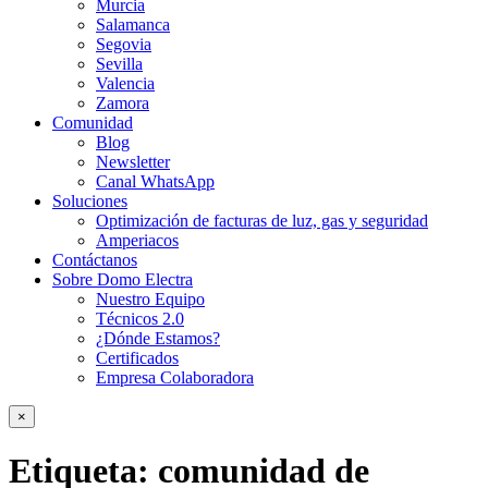
Murcia
Salamanca
Segovia
Sevilla
Valencia
Zamora
Comunidad
Blog
Newsletter
Canal WhatsApp
Soluciones
Optimización de facturas de luz, gas y seguridad
Amperiacos
Contáctanos
Sobre Domo Electra
Nuestro Equipo
Técnicos 2.0
¿Dónde Estamos?
Certificados
Empresa Colaboradora
×
Etiqueta:
comunidad de