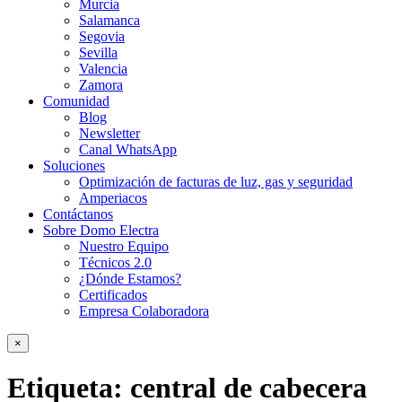
Murcia
Salamanca
Segovia
Sevilla
Valencia
Zamora
Comunidad
Blog
Newsletter
Canal WhatsApp
Soluciones
Optimización de facturas de luz, gas y seguridad
Amperiacos
Contáctanos
Sobre Domo Electra
Nuestro Equipo
Técnicos 2.0
¿Dónde Estamos?
Certificados
Empresa Colaboradora
×
Etiqueta:
central de cabecera