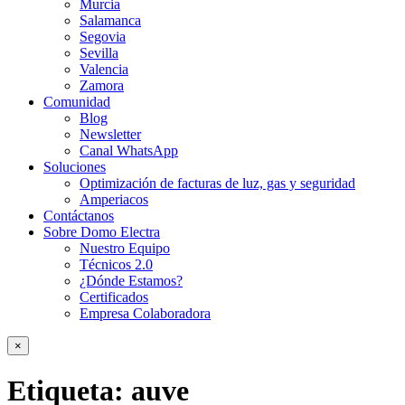
Murcia
Salamanca
Segovia
Sevilla
Valencia
Zamora
Comunidad
Blog
Newsletter
Canal WhatsApp
Soluciones
Optimización de facturas de luz, gas y seguridad
Amperiacos
Contáctanos
Sobre Domo Electra
Nuestro Equipo
Técnicos 2.0
¿Dónde Estamos?
Certificados
Empresa Colaboradora
×
Etiqueta:
auve