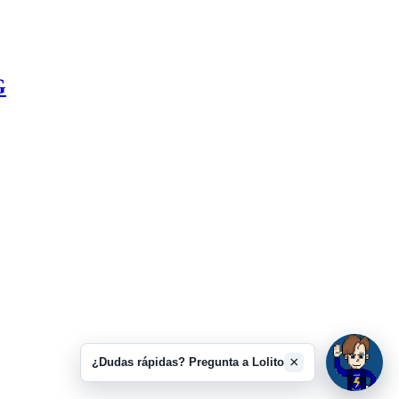
G
×
¿Dudas rápidas? Pregunta a Lolito