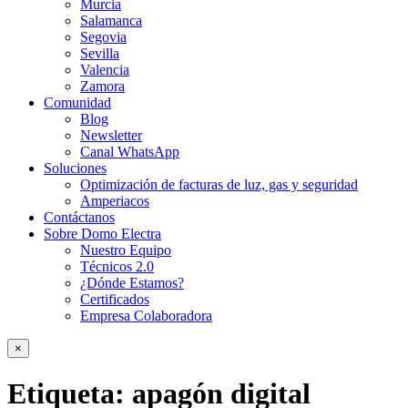
Murcia
Salamanca
Segovia
Sevilla
Valencia
Zamora
Comunidad
Blog
Newsletter
Canal WhatsApp
Soluciones
Optimización de facturas de luz, gas y seguridad
Amperiacos
Contáctanos
Sobre Domo Electra
Nuestro Equipo
Técnicos 2.0
¿Dónde Estamos?
Certificados
Empresa Colaboradora
×
Etiqueta:
apagón digital