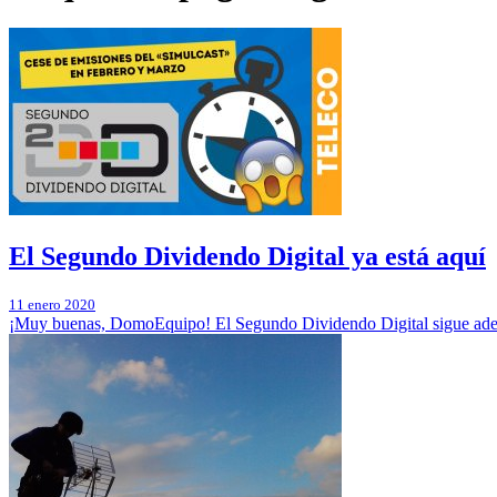
El Segundo Dividendo Digital ya está aquí
11 enero 2020
¡Muy buenas, DomoEquipo! El Segundo Dividendo Digital sigue adelan