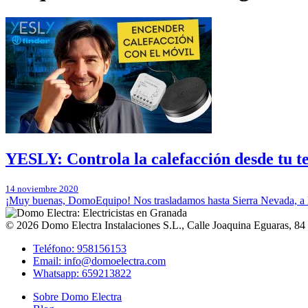
YESLY: Controla la calefacción desde tu t
14 noviembre 2020
¡Muy buenas, DomoEquipo! Nos trasladamos hasta Sierra Nevada, a la
© 2026
Domo Electra Instalaciones S.L.
,
Calle Joaquina Eguaras, 84
Teléfono: 958156153
Email: info@domoelectra.com
Whatsapp: 659213822
Sobre Domo Electra