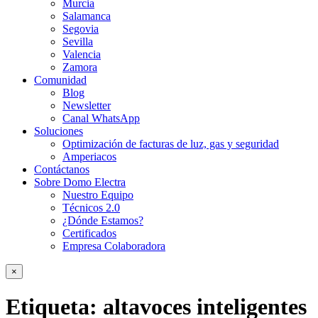
Murcia
Salamanca
Segovia
Sevilla
Valencia
Zamora
Comunidad
Blog
Newsletter
Canal WhatsApp
Soluciones
Optimización de facturas de luz, gas y seguridad
Amperiacos
Contáctanos
Sobre Domo Electra
Nuestro Equipo
Técnicos 2.0
¿Dónde Estamos?
Certificados
Empresa Colaboradora
×
Etiqueta:
altavoces inteligentes