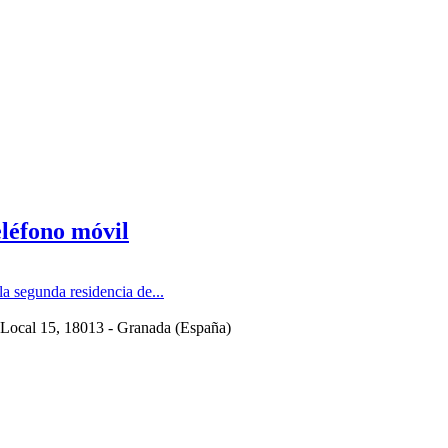
eléfono móvil
 segunda residencia de...
 Local 15
, 18013 -
Granada
(
España
)