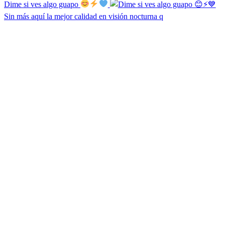
Dime si ves algo guapo
Sin más aquí la mejor calidad en visión nocturna q