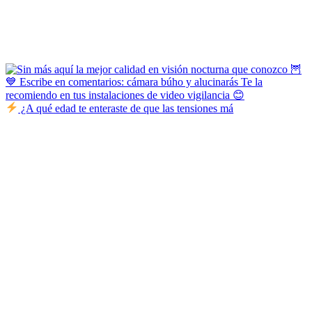
¿A qué edad te enteraste de que las tensiones má