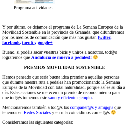
Programa actividades.
Y por último, os dejamos el programa de La Semana Europea de la
Movilidad Sostenible en la provincia de Granada, que difundiremos
por los medios de comunicación que más nos gustan
twitter
,
facebook
,
tuenti
y
google+
Bueno, si podéis sacar vuestras bicis y uniros a nosotros, tod@s
lograremos que
Andalucía se mueva a pedales!!
PREMIOS MOVILIDAD SOSTENIBLE
Hemos pensado que sería buena idea premiar a aquellas personas
que durante nuestra ruta a pedales han promocionando la Semana
Europea de la Movilidad con total naturalidad, porque así es su día a
día. Estas acciones se merecen un premio de reconocimiento para
que tod@s tomemos este
sano y eficiente ejemplo
.
Mencionaremos también a tod@s los
compañer@s y amig@s
que
tenemos en
Redes Sociales
y en ruta coincidimos con ell@s
Consideramos las siguientes categorías: