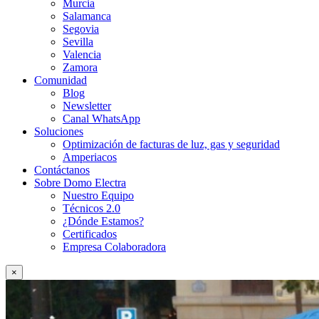
Murcia
Salamanca
Segovia
Sevilla
Valencia
Zamora
Comunidad
Blog
Newsletter
Canal WhatsApp
Soluciones
Optimización de facturas de luz, gas y seguridad
Amperiacos
Contáctanos
Sobre Domo Electra
Nuestro Equipo
Técnicos 2.0
¿Dónde Estamos?
Certificados
Empresa Colaboradora
×