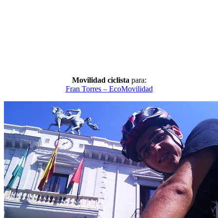
Movilidad ciclista
para:
Fran Torres – EcoMovilidad