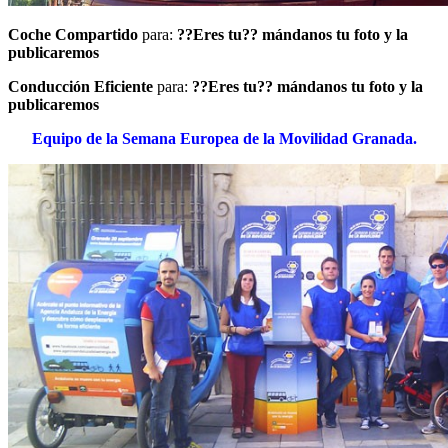
Coche Compartido
para:
??Eres tu?? mándanos tu foto y la
publicaremos
Conducción Eficiente
para:
??Eres tu?? mándanos tu foto y la
publicaremos
Equipo de la Semana Europea de la Movilidad Granada.