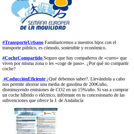
#
TransporteUrbano
Familiaricemos a nuestros hijos con el
transporte público, es cómodo, sostenible y económico.
#
CocheCompartido
Seguro que hay compañeros de «curro» que
viven por misma zona o les «coge de paso». ¿Por qué no compartir
coche?
#
CoducciónEficiente
¿Qué debemos saber?. Llevándola a cabo
nos permite ahorrar una media de gasolina de 200€/año,
disminuyendo emisiones de CO2 en un 15%/año. Si vas a comprar
un coche híbrido o eléctrico, infórmate en tu concesionario de las
subvenciones que ofrece la J. de Andalucía