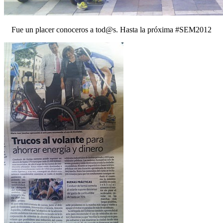
Fue un placer conoceros a tod@s. Hasta la próxima #SEM2012