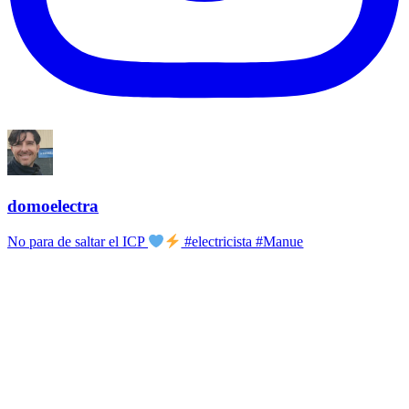
domoelectra
No para de saltar el ICP
#electricista #Manue