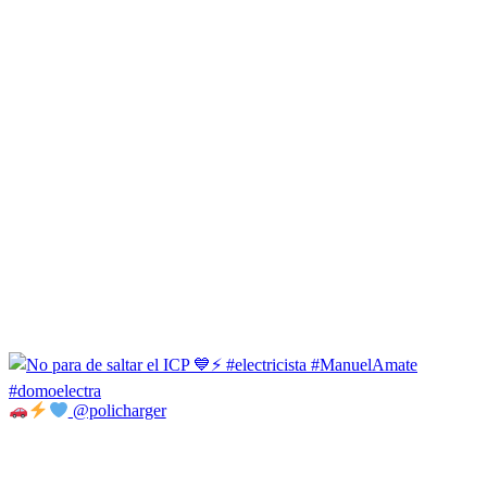
@policharger