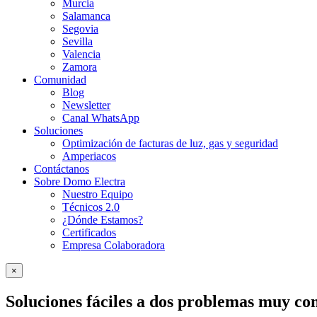
Murcia
Salamanca
Segovia
Sevilla
Valencia
Zamora
Comunidad
Blog
Newsletter
Canal WhatsApp
Soluciones
Optimización de facturas de luz, gas y seguridad
Amperiacos
Contáctanos
Sobre Domo Electra
Nuestro Equipo
Técnicos 2.0
¿Dónde Estamos?
Certificados
Empresa Colaboradora
×
Soluciones fáciles a dos problemas muy c