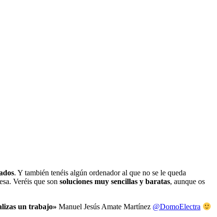
rados
. Y también tenéis algún ordenador al que no se le queda
esa. Veréis que son
soluciones muy sencillas y baratas
, aunque os
alizas un trabajo»
Manuel Jesús Amate Martínez
@DomoElectra