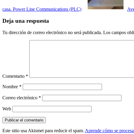
casa. Power Line Communications (PLC)
Ave
Deja una respuesta
Tu dirección de correo electrónico no será publicada.
Los campos obli
Comentario
*
Nombre
*
Correo electrónico
*
Web
Este sitio usa Akismet para reducir el spam.
Aprende cómo se procesan