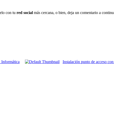
telo con tu
red social
más cercana, o bien, deja un comentario a contin
Informática
Instalación punto de acceso con 