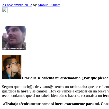
23 noviembre 2012
by
Manuel Amate
¿Por qué se calienta mi ordenador?. ¿Por qué pierde
Seguro que much@s de vosotr@s tenéis un
ordenador
que se calie
guardada la
hora
y se cambia. Hoy os vamos a explicar en un breve
recomendamos que si no sabéis bien cómo hacerlo, recurráis a un
técn
«Trabajo técnicamente como si fuera exactamente para mi. Consid