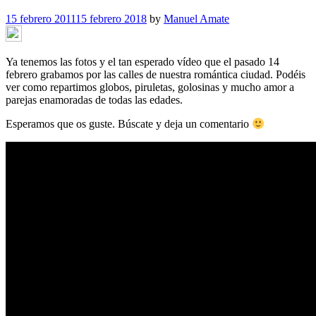
15 febrero 2011
15 febrero 2018
by
Manuel Amate
Ya tenemos las fotos y el tan esperado vídeo que el pasado 14
febrero grabamos por las calles de nuestra romántica ciudad. Podéis
ver como repartimos globos, piruletas, golosinas y mucho amor a
parejas enamoradas de todas las edades.
Esperamos que os guste. Búscate y deja un comentario