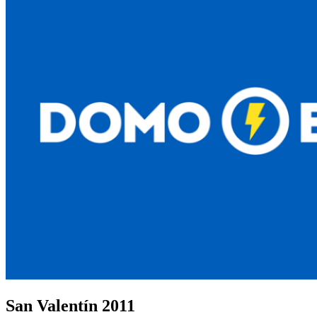
San Valentín 2011