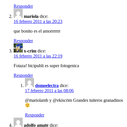
Responder
mariola
dice:
16 febrero 2011 a las 20:23
que bonito es el amorrrrrrr
Responder
x-crim
dice:
16 febrero 2011 a las 22:19
Fotaza! bicipubli es super fotogenica
Responder
domoelectra
dice:
17 febrero 2011 a las 08:06
@mariolamb y @ekiscrim Grandes tuiteros granadinos
Responder
adolfo amate
dice: