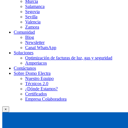
Murcia
Salamanca
Segovia
Sevilla
Valencia
Zamora
Comunidad
Blog
Newsletter
Canal WhatsApp
Soluciones
Optimización de facturas de luz, gas y seguridad
Amperiacos
Contáctanos
Sobre Domo Electra
Nuestro Equipo
Técnicos 2.0
¿Dónde Estamos?
Certificados
Empresa Colaboradora
×