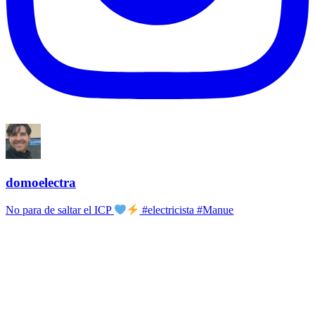
domoelectra
No para de saltar el ICP
#electricista #Manue