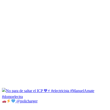
@policharger