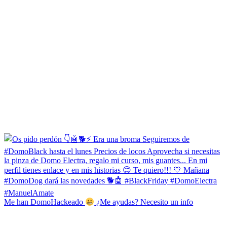
Me han DomoHackeado
¿Me ayudas? Necesito un info