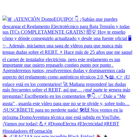
¡GRACIAS por este increíble Black Friday!