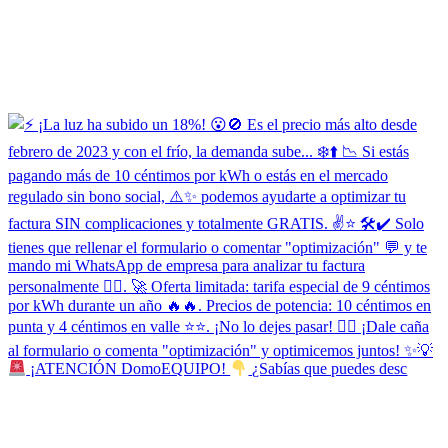
¡ATENCIÓN DomoEQUIPO!
¿Sabías que puedes desc