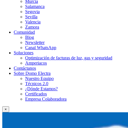
Murcia
Salamanca
Segovia
Sevilla
Valencia
Zamora
Comunidad
Blog
Newsletter
Canal WhatsApp
Soluciones
Optimización de facturas de luz, gas y seguridad
Amperiacos
Contáctanos
Sobre Domo Electra
Nuestro Equipo
Técnicos 2.0
¿Dónde Estamos?
Certificados
Empresa Colaboradora
×