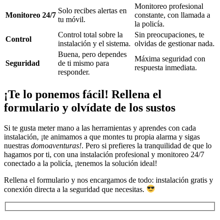
Monitoreo profesional
Solo recibes alertas en
Monitoreo 24/7
constante, con llamada a
tu móvil.
la policía.
Control total sobre la
Sin preocupaciones, te
Control
instalación y el sistema.
olvidas de gestionar nada.
Buena, pero dependes
Máxima seguridad con
Seguridad
de ti mismo para
respuesta inmediata.
responder.
¡Te lo ponemos fácil! Rellena el
formulario y olvídate de los sustos
Si te
gusta meter mano a las herramientas y aprendes con cada
instalación, ¡te animamos a que montes tu propia alarma y sigas
nuestras
domoaventuras!
. Pero si prefieres la tranquilidad de que lo
hagamos por ti, con una instalación profesional y monitoreo 24/7
conectado a la policía, ¡tenemos la solución ideal!
Rellena el formulario y nos encargamos de todo: instalación gratis y
conexión directa a la seguridad que necesitas.