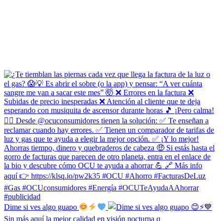
Dime si ves algo guapo
Sin más aquí la mejor calidad en visión nocturna q