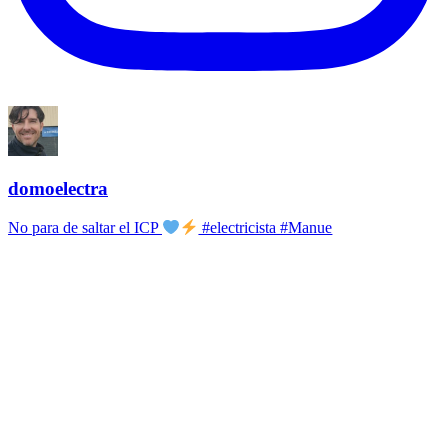
domoelectra
No para de saltar el ICP
#electricista #Manue