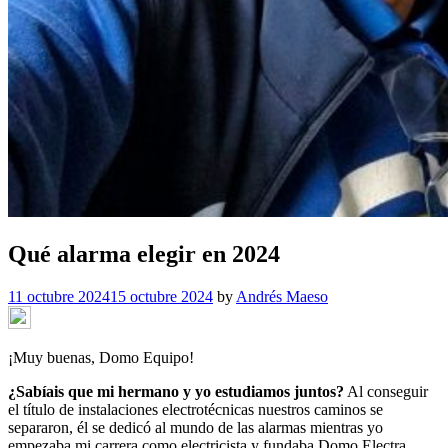
Qué alarma elegir en 2024
11 octubre 2024
15 octubre 2024
by
Andrés Maeso
¡Muy buenas, Domo Equipo!
¿Sabíais que mi hermano y yo estudiamos juntos?
Al conseguir
el título de instalaciones electrotécnicas nuestros caminos se
separaron, él se dedicó al mundo de las alarmas mientras yo
empezaba mi carrera como electricista y fundaba Domo Electra.