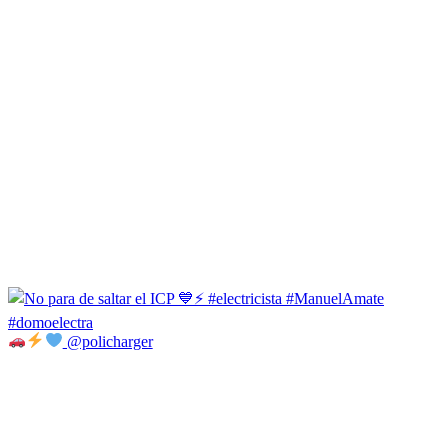
@policharger