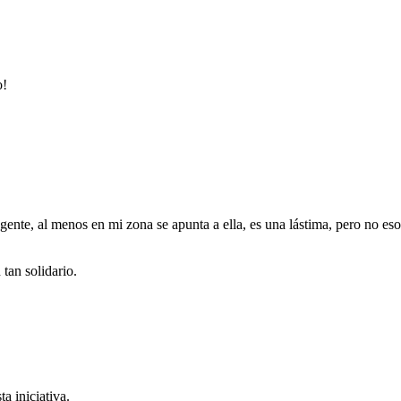
o!
gente, al menos en mi zona se apunta a ella, es una lástima, pero no es
tan solidario.
a iniciativa.