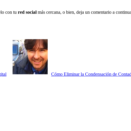
elo con tu
red social
más cercana, o bien, deja un comentario a conti
ital
Cómo Eliminar la Condensación de Contad