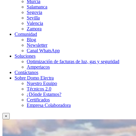
Murcia
Salamanca
Segovia
Sevilla
Valencia
Zamora
Comunidad
Blog
Newsletter
Canal WhatsApp
Soluciones
Optimización de facturas de luz, gas y seguridad
Amperiacos
Contáctanos
Sobre Domo Electra
Nuestro Equipo
Técnicos 2.0
¿Dónde Estamos?
Certificados
Empresa Colaboradora
×