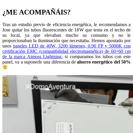
¿ME ACOMPAÑÁIS?
Tras un estudio previo de eficiencia energética, le recomendamos a
Jose quitar los tubos fluorescentes de 18W que tenia en el techo de
su local, ya que elevaban mucho su consumo y no le
proporcionaban la iluminación que necesitaba. Hemos apostado por
unos
paneles LED de 40W, 3200 lúmenes, 0.90 FP y 5000K con
certificación EMC (compatibilidad electromagnética) de 60×60 cm
de la marca Atmoss Lightning
, si comparamos los tubos con este
panel, va a suponerle una diferencia de
ahorro energético del 50%