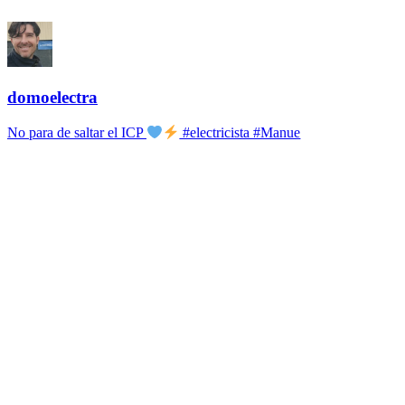
domoelectra
No para de saltar el ICP
#electricista #Manue