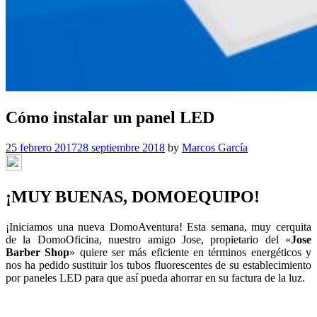
Cómo instalar un panel LED
25 febrero 2017
28 septiembre 2018
by
Marcos García
¡MUY BUENAS, DOMOEQUIPO!
¡Iniciamos una nueva DomoAventura! Esta semana, muy cerquita
de la DomoOficina, nuestro amigo Jose, propietario del «
Jose
Barber Shop
» quiere ser más eficiente en términos energéticos y
nos ha pedido sustituir los tubos fluorescentes de su establecimiento
por paneles LED para que así pueda ahorrar en su factura de la luz.