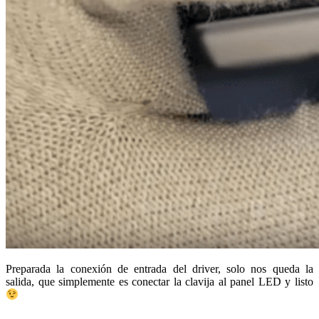
Preparada la conexión de entrada del driver, solo nos queda la
salida, que simplemente es conectar la clavija al panel LED y listo