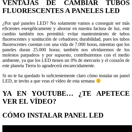
VENTAJAS DE CAMBIAR TUBOS
FLUORESCENTES A PANELES LED
¿Por qué paneles LED? No solamente vamos a conseguir ser más
eficientes energéticamente y ahorrar en nuestra factura de luz, este
cambio también nos permitirá: evitar mantenimiento de tubos
fluorescentes y sustitución de cebadores; durabilidad, pues los tubos
fluorescentes cuentan con una vida de 7.000 horas, mientras que los
paneles duran 25.000 horas; también nos olvidaremos de los
molestos parpadeos y por supuesto, contribuiremos con el medio
ambiente, ya que los LED tienen un 0% de mercurio y el corazón de
este planeta Tierra lo agradecerá encarecidamente.
Si no te ha quedado lo suficientemente claro cómo instalar un panel
LED, te invito a que veas el vídeo de esta semana
YA EN YOUTUBE… ¿TE APETECE
VER EL VÍDEO?
CÓMO INSTALAR PANEL LED