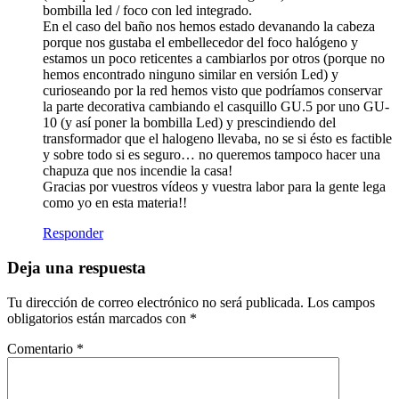
bombilla led / foco con led integrado.
En el caso del baño nos hemos estado devanando la cabeza
porque nos gustaba el embellecedor del foco halógeno y
estamos un poco reticentes a cambiarlos por otros (porque no
hemos encontrado ninguno similar en versión Led) y
curioseando por la red hemos visto que podríamos conservar
la parte decorativa cambiando el casquillo GU.5 por uno GU-
10 (y así poner la bombilla Led) y prescindiendo del
transformador que el halogeno llevaba, no se si ésto es factible
y sobre todo si es seguro… no queremos tampoco hacer una
chapuza que nos incendie la casa!
Gracias por vuestros vídeos y vuestra labor para la gente lega
como yo en esta materia!!
Responder
Deja una respuesta
Tu dirección de correo electrónico no será publicada.
Los campos
obligatorios están marcados con
*
Comentario
*