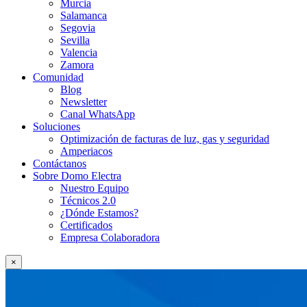
Murcia
Salamanca
Segovia
Sevilla
Valencia
Zamora
Comunidad
Blog
Newsletter
Canal WhatsApp
Soluciones
Optimización de facturas de luz, gas y seguridad
Amperiacos
Contáctanos
Sobre Domo Electra
Nuestro Equipo
Técnicos 2.0
¿Dónde Estamos?
Certificados
Empresa Colaboradora
×