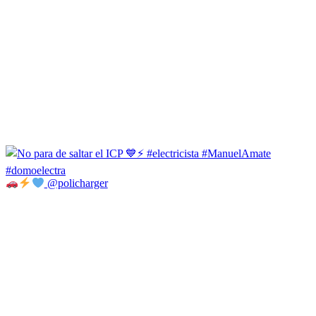
@policharger