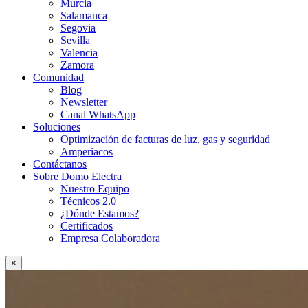
Murcia
Salamanca
Segovia
Sevilla
Valencia
Zamora
Comunidad
Blog
Newsletter
Canal WhatsApp
Soluciones
Optimización de facturas de luz, gas y seguridad
Amperiacos
Contáctanos
Sobre Domo Electra
Nuestro Equipo
Técnicos 2.0
¿Dónde Estamos?
Certificados
Empresa Colaboradora
×