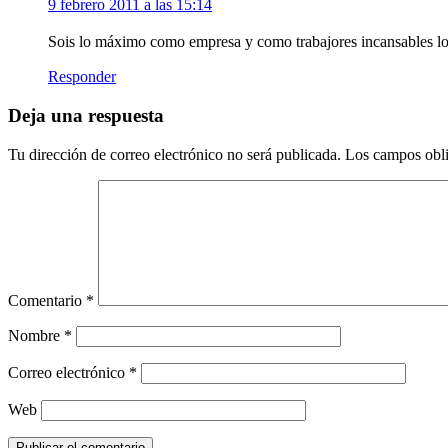
9 febrero 2011 a las 15:14
Sois lo máximo como empresa y como trabajores incansables los
Responder
Deja una respuesta
Tu dirección de correo electrónico no será publicada.
Los campos obli
Comentario
*
Nombre
*
Correo electrónico
*
Web