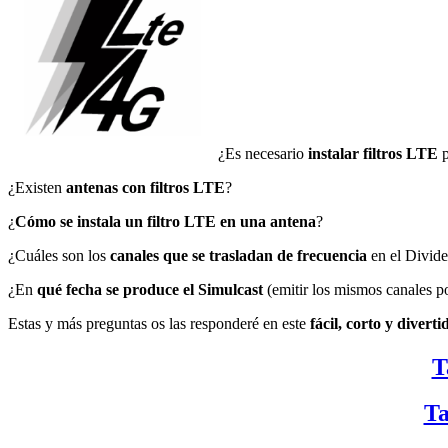
¿Es necesario
instalar filtros LTE
p
¿Existen
antenas con filtros LTE
?
¿
Cómo se instala un filtro LTE en una antena
?
¿Cuáles son los
canales que se trasladan de frecuencia
en el Divide
¿En
qué fecha se produce el Simulcast
(emitir los mismos canales po
Estas y más preguntas os las responderé en este
fácil, corto y diverti
T
Ta