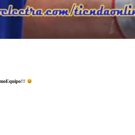
moEquipo
!!!