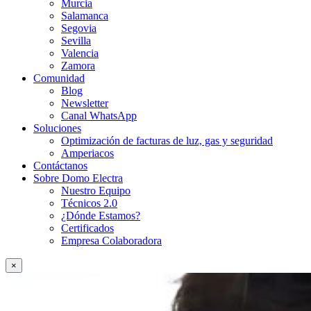
Murcia
Salamanca
Segovia
Sevilla
Valencia
Zamora
Comunidad
Blog
Newsletter
Canal WhatsApp
Soluciones
Optimización de facturas de luz, gas y seguridad
Amperiacos
Contáctanos
Sobre Domo Electra
Nuestro Equipo
Técnicos 2.0
¿Dónde Estamos?
Certificados
Empresa Colaboradora
×