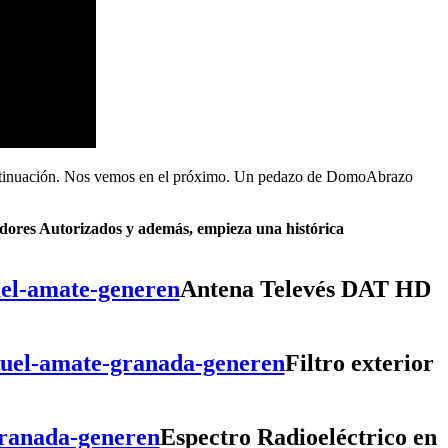
ontinuación. Nos vemos en el próximo. Un pedazo de DomoAbrazo
ladores Autorizados y además, empieza una histórica
Antena Televés DAT HD
Filtro exterior
Espectro Radioeléctrico en