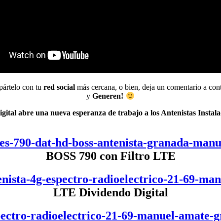
pártelo con tu
red social
más cercana, o bien, deja un comentario a c
y
Generen!
igital abre una nueva esperanza de trabajo a los Antenistas Insta
BOSS 790 con Filtro LTE
LTE Dividendo Digital