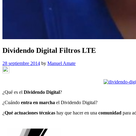
Dividendo Digital Filtros LTE
28 septiembre 2014
by
Manuel Amate
¿Qué es el
Dividendo Digital
?
¿Cuándo
entra en marcha
el Dividendo Digital?
¿
Qué actuaciones técnicas
hay que hacer en una
comunidad
para ad