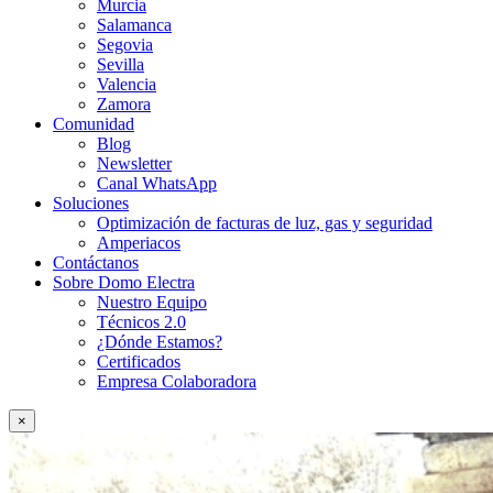
Murcia
Salamanca
Segovia
Sevilla
Valencia
Zamora
Comunidad
Blog
Newsletter
Canal WhatsApp
Soluciones
Optimización de facturas de luz, gas y seguridad
Amperiacos
Contáctanos
Sobre Domo Electra
Nuestro Equipo
Técnicos 2.0
¿Dónde Estamos?
Certificados
Empresa Colaboradora
×