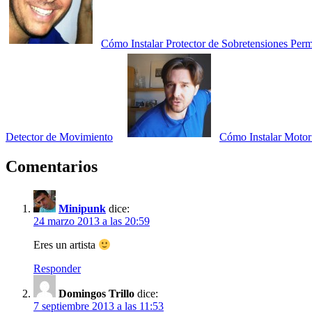
Cómo Instalar Protector de Sobretensiones Perm
Detector de Movimiento
Cómo Instalar Motor 
Comentarios
Minipunk
dice:
24 marzo 2013 a las 20:59
Eres un artista
Responder
Domingos Trillo
dice:
7 septiembre 2013 a las 11:53