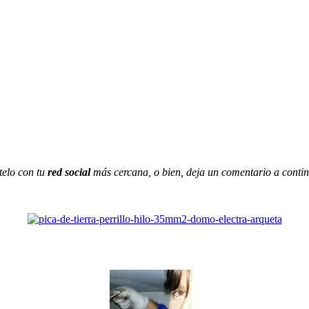
telo con tu
red social
más cercana, o bien, deja un comentario a conti