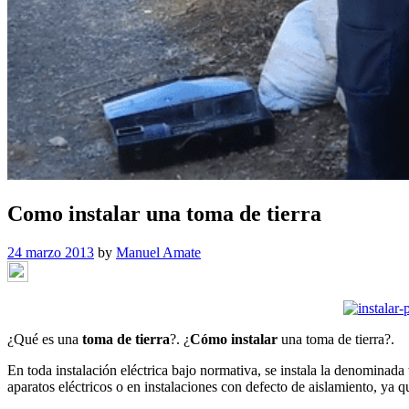
Como instalar una toma de tierra
24 marzo 2013
by
Manuel Amate
¿Qué es una
toma de tierra
?. ¿
Cómo instalar
una toma de tierra?.
En toda instalación eléctrica bajo normativa, se instala la denominada
aparatos eléctricos o en instalaciones con defecto de aislamiento, ya 