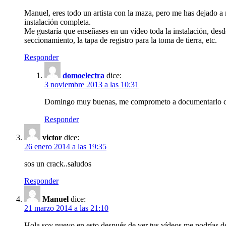
Manuel, eres todo un artista con la maza, pero me has dejado a 
instalación completa.
Me gustaría que enseñases en un vídeo toda la instalación, desde
seccionamiento, la tapa de registro para la toma de tierra, etc.
Responder
domoelectra
dice:
3 noviembre 2013 a las 10:31
Domingo muy buenas, me comprometo a documentarlo cuand
Responder
victor
dice:
26 enero 2014 a las 19:35
sos un crack..saludos
Responder
Manuel
dice:
21 marzo 2014 a las 21:10
Hola soy nuevo en esto después de ver tus vídeos me podrías deci