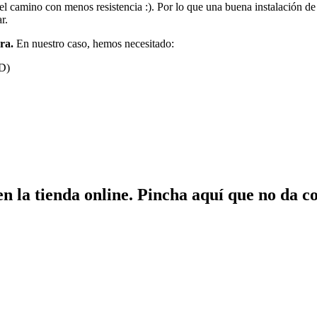
el camino con menos resistencia :). Por lo que una buena instalación de
r.
ra.
En nuestro caso, hemos necesitado:
xD)
 en la tienda online. Pincha aquí que no da 