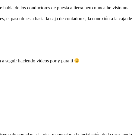
e habla de los conductores de puesta a tierra pero nunca he visto una
, el paso de esta hasta la caja de contadores, la conexión a la caja de
a seguir haciendo vídeos por y para ti
ve solo con clavar la pica y conectar a la instalación de la casa.tengo