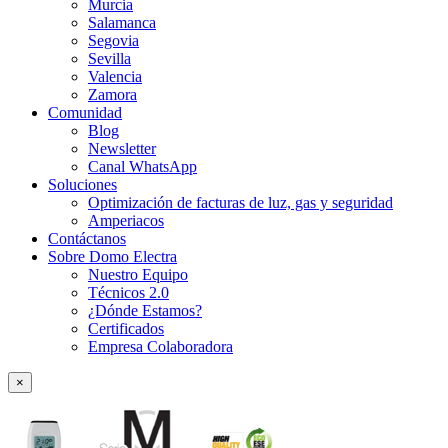
Murcia
Salamanca
Segovia
Sevilla
Valencia
Zamora
Comunidad
Blog
Newsletter
Canal WhatsApp
Soluciones
Optimización de facturas de luz, gas y seguridad
Amperiacos
Contáctanos
Sobre Domo Electra
Nuestro Equipo
Técnicos 2.0
¿Dónde Estamos?
Certificados
Empresa Colaboradora
×