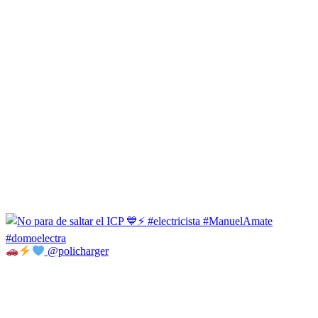
@policharger