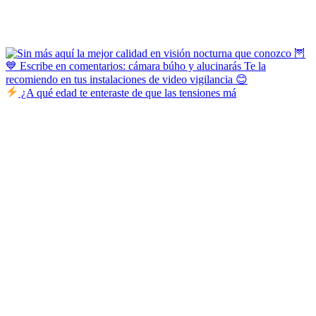
¿A qué edad te enteraste de que las tensiones má