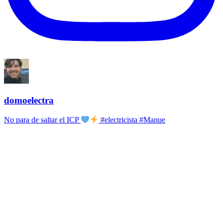
domoelectra
No para de saltar el ICP
#electricista #Manue