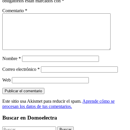
obligatorios están marcados con
*
Comentario
*
Nombre
*
Correo electrónico
*
Web
Este sitio usa Akismet para reducir el spam.
Aprende cómo se
procesan los datos de tus comentarios.
Buscar en Domoelectra
Buscar: