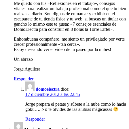
Me quedo con tus «Reflexiones en el trabajo», consejos
vitales para realizar un trabajo profesional como el que tu bien
realizas a diario. Son dignas de enmarcar y exhibir en el
escaparate de tu tienda física y tu web, si buscas un titular con
gancho lo mismo este te gusta: «7 consejos esenciales de
DomoElectra para construir en 8 horas la Torre Eiffel».
Enhorabuena compañero, me siento un privilegiado por verte
crecer profesionalmente «tan cerca».
Estoy deseando ver el vídeo de tu paseo por la nubes!
Un abrazo
Jorge Aguilera
Responder
domoelectra
dice:
17 diciembre 2012 a las 22:45
Jorge prepara el petate y súbete a la nube como lo hacía
goku…. No te olvides de las alubias mágicassss
Responder