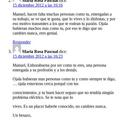
Maria Rosa Pascual
dice:
15 diciembre 2012 a las 16:16
Manuel, hacen falta muchas personas como tu, entregadas a
su trabajo, se ve que te gusta, que lo vives y lo disfrutas, y por
eso motivo transmites a los que te rodean tu pasión. Ojala
hubieran muchos mas como tu, por eso te digo que no
cambies nunca, eres genial.
Responder
Maria Rosa Pascual
dice:
15 diciembre 2012 a las 16:23
Manuel, Enhorabuena por ser como tu eres, una persona
entregada a su profesión y a los demás.
Ojala hubieran mas personas como tu y como siempre te digo,
… ojala estuvieras cerca porqué con tus
conocimientos ,y tu buen hacer seguro que no tendría ningún
problema eléctrico. Se te nota que lo
vives. Es un placer haberte conocido, no cambies nunca.
Un besazo,