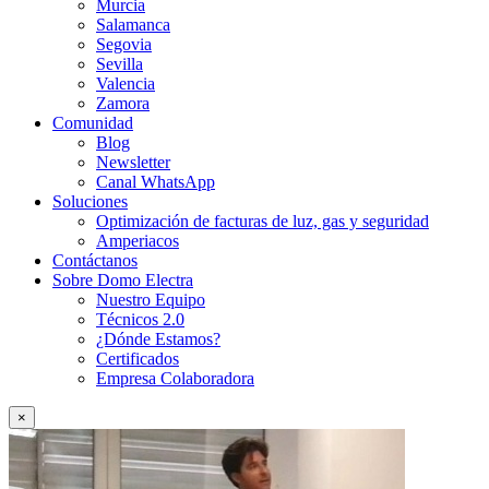
Murcia
Salamanca
Segovia
Sevilla
Valencia
Zamora
Comunidad
Blog
Newsletter
Canal WhatsApp
Soluciones
Optimización de facturas de luz, gas y seguridad
Amperiacos
Contáctanos
Sobre Domo Electra
Nuestro Equipo
Técnicos 2.0
¿Dónde Estamos?
Certificados
Empresa Colaboradora
×