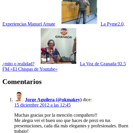
Experiencias Manuel Amate
La Pyme2.0,
¿mito o realidad?
La Voz de Granada 92.5
FM «El Chispas de Youtube»
Comentarios
Jorge Aguilera (@okmakey)
dice:
15 diciembre 2012 a las 12:45
Muchas gracias por la mención compañero!!
Me alegra ver el buen uso que haces de prezi en tus
presentaciones, cada día más elegantes y profesionales. Buen
trabajo!