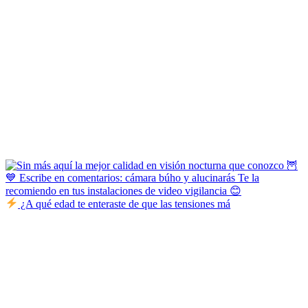
¿A qué edad te enteraste de que las tensiones má