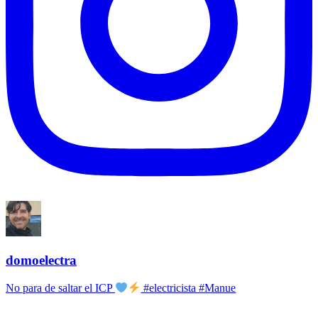
domoelectra
No para de saltar el ICP
#electricista #Manue