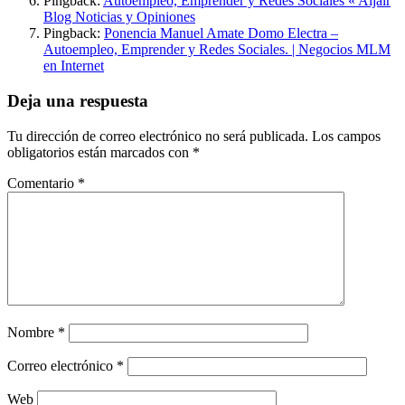
Pingback:
Autoempleo, Emprender y Redes Sociales « Aljair
Blog Noticias y Opiniones
Pingback:
Ponencia Manuel Amate Domo Electra –
Autoempleo, Emprender y Redes Sociales. | Negocios MLM
en Internet
Deja una respuesta
Tu dirección de correo electrónico no será publicada.
Los campos
obligatorios están marcados con
*
Comentario
*
Nombre
*
Correo electrónico
*
Web