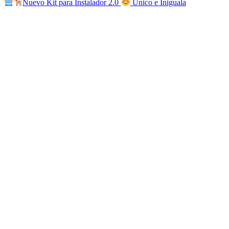
Nuevo Kit para Instalador 2.0
Único e Iniguala