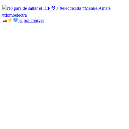
@policharger