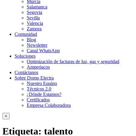
Murcia
Salamanca
Segovia
Sevilla
Valencia
Zamora
Comunidad
Blog
Newsletter
Canal WhatsApp
Soluciones
Optimización de facturas de luz, gas y seguridad
Amperiacos
Contáctanos
Sobre Domo Electra
Nuestro Equipo
Técnicos 2.0
¿Dónde Estamos?
Certificados
Empresa Colaboradora
×
Etiqueta:
talento