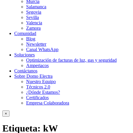
Murcia
Salamanca
Segovia
Sevilla
Valencia
Zamora
Comunidad
Blog
Newsletter
Canal WhatsApp
Soluciones
Optimización de facturas de luz, gas y seguridad
Amperiacos
Contáctanos
Sobre Domo Electra
Nuestro Equipo
Técnicos 2.0
¿Dónde Estamos?
Certificados
Empresa Colaboradora
×
Etiqueta:
kW