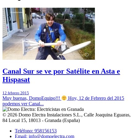
Canal Sur se ve por Satélite en Asta e
Hispasat
12 febrero 2015
Muy buenas, DomoEquipo!!!
Hoy, 12 de Febrero del 2015
podemos ver Canal...
© 2026
Domo Electra Instalaciones S.L.
,
Calle Joaquina Eguaras,
84 Local 15
, 18013 -
Granada
(
España
)
Teléfono: 958156153
Email: info@domoelectra.com