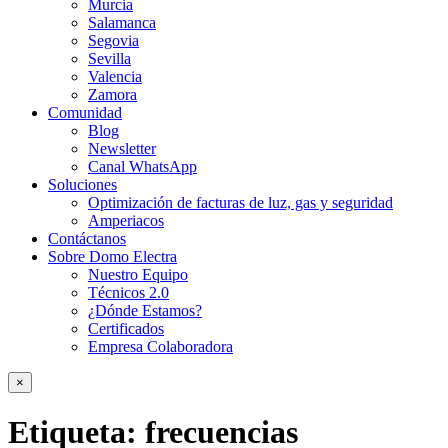
Murcia
Salamanca
Segovia
Sevilla
Valencia
Zamora
Comunidad
Blog
Newsletter
Canal WhatsApp
Soluciones
Optimización de facturas de luz, gas y seguridad
Amperiacos
Contáctanos
Sobre Domo Electra
Nuestro Equipo
Técnicos 2.0
¿Dónde Estamos?
Certificados
Empresa Colaboradora
×
Etiqueta:
frecuencias