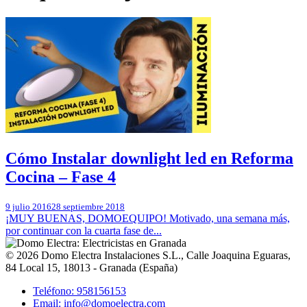
Cómo Instalar downlight led en Reforma
Cocina – Fase 4
9 julio 2016
28 septiembre 2018
¡MUY BUENAS, DOMOEQUIPO! Motivado, una semana más,
por continuar con la cuarta fase de...
© 2026
Domo Electra Instalaciones S.L.
,
Calle Joaquina Eguaras,
84 Local 15
, 18013 -
Granada
(
España
)
Teléfono: 958156153
Email: info@domoelectra.com