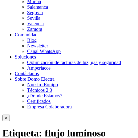
Murcia
Salamanca
Segovia
Sevilla
Valencia
Zamora
Comunidad
Blog
Newsletter
Canal WhatsApp
Soluciones
Optimización de facturas de luz, gas y seguridad
Amperiacos
Contáctanos
Sobre Domo Electra
Nuestro Equipo
Técnicos 2.0
¿Dónde Estamos?
Certificados
Empresa Colaboradora
×
Etiqueta:
flujo luminoso