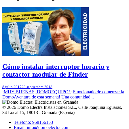
Cómo instalar interruptor horario y
contactor modular de Finder
8 julio 2017
28 septiembre 2018
¡MUY BUENAS, DOMOEQUIPO! ¡Emocionado de comenzar la
DomoAventura de esta semana! Una comunidad...
© 2026
Domo Electra Instalaciones S.L.
,
Calle Joaquina Eguaras,
84 Local 15
, 18013 -
Granada
(
España
)
Teléfono: 958156153
Email: info@domoelectra.com