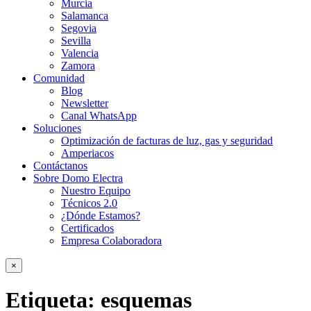
Murcia
Salamanca
Segovia
Sevilla
Valencia
Zamora
Comunidad
Blog
Newsletter
Canal WhatsApp
Soluciones
Optimización de facturas de luz, gas y seguridad
Amperiacos
Contáctanos
Sobre Domo Electra
Nuestro Equipo
Técnicos 2.0
¿Dónde Estamos?
Certificados
Empresa Colaboradora
×
Etiqueta:
esquemas