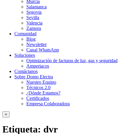
Murcia
Salamanca
Segovia
Sevilla
Valencia
Zamora
Comunidad
Blog
Newsletter
Canal WhatsApp
Soluciones
Optimización de facturas de luz, gas y seguridad
Amperiacos
Contáctanos
Sobre Domo Electra
Nuestro Equipo
Técnicos 2.0
¿Dónde Estamos?
Certificados
Empresa Colaboradora
×
Etiqueta:
dvr