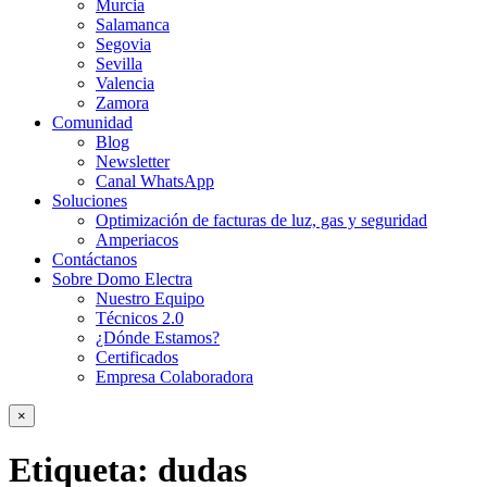
Murcia
Salamanca
Segovia
Sevilla
Valencia
Zamora
Comunidad
Blog
Newsletter
Canal WhatsApp
Soluciones
Optimización de facturas de luz, gas y seguridad
Amperiacos
Contáctanos
Sobre Domo Electra
Nuestro Equipo
Técnicos 2.0
¿Dónde Estamos?
Certificados
Empresa Colaboradora
×
Etiqueta:
dudas