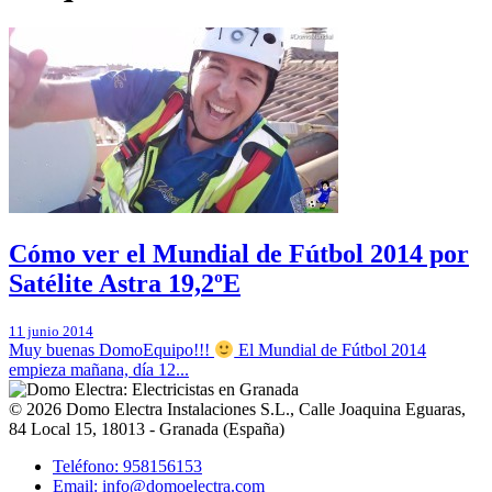
Cómo ver el Mundial de Fútbol 2014 por
Satélite Astra 19,2ºE
11 junio 2014
Muy buenas DomoEquipo!!!
El Mundial de Fútbol 2014
empieza mañana, día 12...
© 2026
Domo Electra Instalaciones S.L.
,
Calle Joaquina Eguaras,
84 Local 15
, 18013 -
Granada
(
España
)
Teléfono: 958156153
Email: info@domoelectra.com