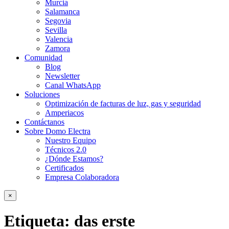
Murcia
Salamanca
Segovia
Sevilla
Valencia
Zamora
Comunidad
Blog
Newsletter
Canal WhatsApp
Soluciones
Optimización de facturas de luz, gas y seguridad
Amperiacos
Contáctanos
Sobre Domo Electra
Nuestro Equipo
Técnicos 2.0
¿Dónde Estamos?
Certificados
Empresa Colaboradora
×
Etiqueta:
das erste