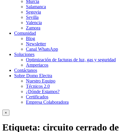
Murcia
Salamanca
Segovia
Sevilla
Valencia
Zamora
Comunidad
Blog
Newsletter
Canal WhatsApp
Soluciones
Optimización de facturas de luz, gas y seguridad
Amperiacos
Contáctanos
Sobre Domo Electra
Nuestro Equipo
Técnicos 2.0
¿Dónde Estamos?
Certificados
Empresa Colaboradora
×
Etiqueta:
circuito cerrado de