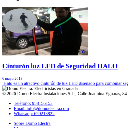
Cinturón luz LED de Seguridad HALO
6 mayo 2013
Halo es un atractivo cinturón de luz LED diseñado para combinar seg
© 2026
Domo Electra Instalaciones S.L.
,
Calle Joaquina Eguaras, 84
Teléfono: 958156153
Email: info@domoelectra.com
Whatsapp: 659213822
Sobre Domo Electra