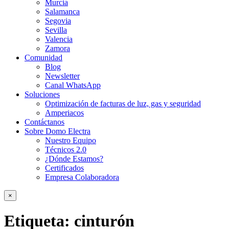
Murcia
Salamanca
Segovia
Sevilla
Valencia
Zamora
Comunidad
Blog
Newsletter
Canal WhatsApp
Soluciones
Optimización de facturas de luz, gas y seguridad
Amperiacos
Contáctanos
Sobre Domo Electra
Nuestro Equipo
Técnicos 2.0
¿Dónde Estamos?
Certificados
Empresa Colaboradora
×
Etiqueta:
cinturón