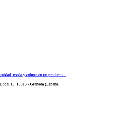
uridad, moda y cultura en un producto...
 Local 15
, 18013 -
Granada
(
España
)