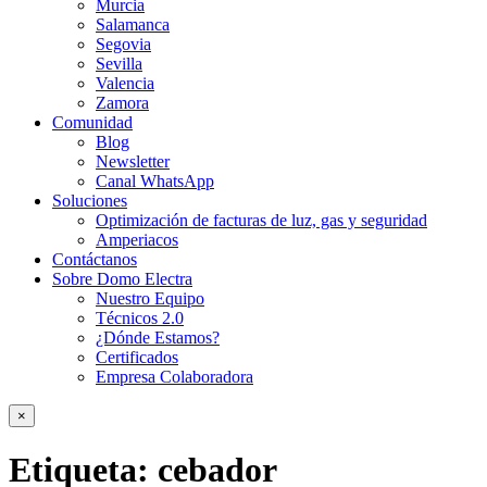
Murcia
Salamanca
Segovia
Sevilla
Valencia
Zamora
Comunidad
Blog
Newsletter
Canal WhatsApp
Soluciones
Optimización de facturas de luz, gas y seguridad
Amperiacos
Contáctanos
Sobre Domo Electra
Nuestro Equipo
Técnicos 2.0
¿Dónde Estamos?
Certificados
Empresa Colaboradora
×
Etiqueta:
cebador