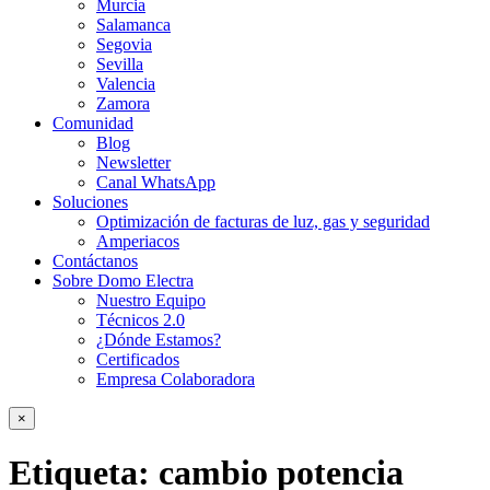
Murcia
Salamanca
Segovia
Sevilla
Valencia
Zamora
Comunidad
Blog
Newsletter
Canal WhatsApp
Soluciones
Optimización de facturas de luz, gas y seguridad
Amperiacos
Contáctanos
Sobre Domo Electra
Nuestro Equipo
Técnicos 2.0
¿Dónde Estamos?
Certificados
Empresa Colaboradora
×
Etiqueta:
cambio potencia