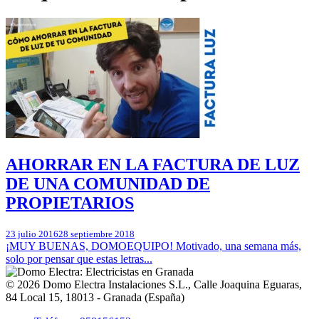
AHORRAR EN LA FACTURA DE LUZ
DE UNA COMUNIDAD DE
PROPIETARIOS
23 julio 2016
28 septiembre 2018
¡MUY BUENAS, DOMOEQUIPO! Motivado, una semana más,
solo por pensar que estas letras...
© 2026
Domo Electra Instalaciones S.L.
,
Calle Joaquina Eguaras,
84 Local 15
, 18013 -
Granada
(
España
)