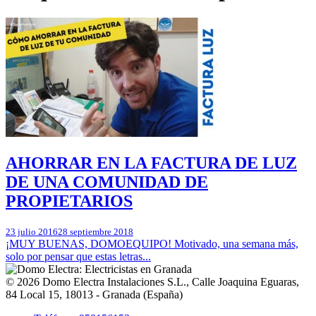
AHORRAR EN LA FACTURA DE LUZ
DE UNA COMUNIDAD DE
PROPIETARIOS
23 julio 2016
28 septiembre 2018
¡MUY BUENAS, DOMOEQUIPO! Motivado, una semana más,
solo por pensar que estas letras...
© 2026
Domo Electra Instalaciones S.L.
,
Calle Joaquina Eguaras,
84 Local 15
, 18013 -
Granada
(
España
)