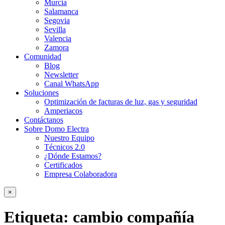
Murcia
Salamanca
Segovia
Sevilla
Valencia
Zamora
Comunidad
Blog
Newsletter
Canal WhatsApp
Soluciones
Optimización de facturas de luz, gas y seguridad
Amperiacos
Contáctanos
Sobre Domo Electra
Nuestro Equipo
Técnicos 2.0
¿Dónde Estamos?
Certificados
Empresa Colaboradora
×
Etiqueta:
cambio compañía