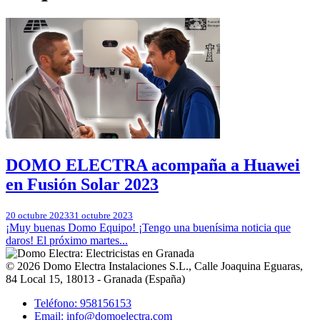
DOMO ELECTRA acompaña a Huawei
en Fusión Solar 2023
20 octubre 2023
31 octubre 2023
¡Muy buenas Domo Equipo! ¡Tengo una buenísima noticia que
daros! El próximo martes...
© 2026
Domo Electra Instalaciones S.L.
,
Calle Joaquina Eguaras,
84 Local 15
, 18013 -
Granada
(
España
)
Teléfono: 958156153
Email: info@domoelectra.com