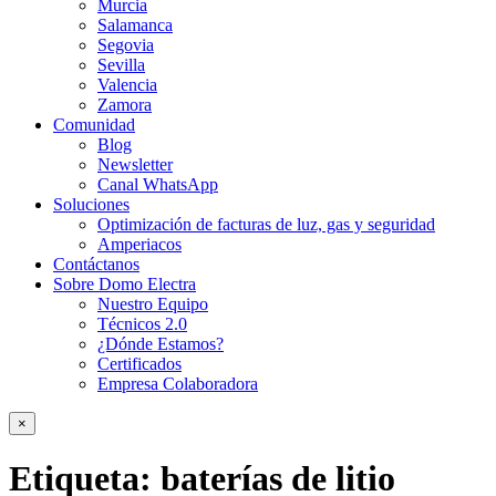
Murcia
Salamanca
Segovia
Sevilla
Valencia
Zamora
Comunidad
Blog
Newsletter
Canal WhatsApp
Soluciones
Optimización de facturas de luz, gas y seguridad
Amperiacos
Contáctanos
Sobre Domo Electra
Nuestro Equipo
Técnicos 2.0
¿Dónde Estamos?
Certificados
Empresa Colaboradora
×
Etiqueta:
baterías de litio