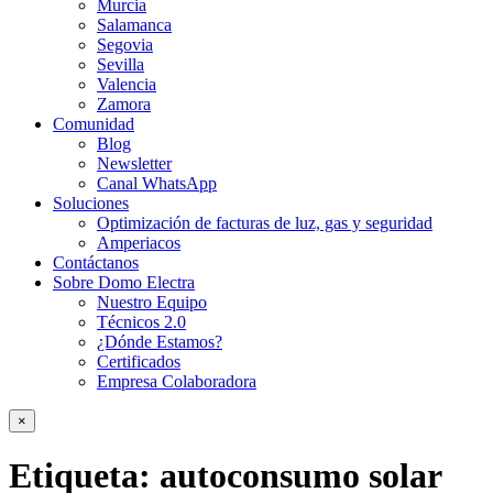
Murcia
Salamanca
Segovia
Sevilla
Valencia
Zamora
Comunidad
Blog
Newsletter
Canal WhatsApp
Soluciones
Optimización de facturas de luz, gas y seguridad
Amperiacos
Contáctanos
Sobre Domo Electra
Nuestro Equipo
Técnicos 2.0
¿Dónde Estamos?
Certificados
Empresa Colaboradora
×
Etiqueta:
autoconsumo solar