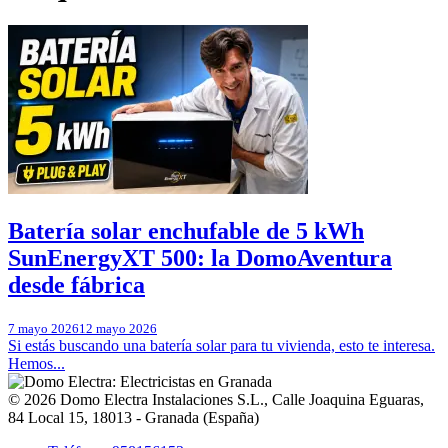
Batería solar enchufable de 5 kWh
SunEnergyXT 500: la DomoAventura
desde fábrica
7 mayo 2026
12 mayo 2026
Si estás buscando una batería solar para tu vivienda, esto te interesa.
Hemos...
© 2026
Domo Electra Instalaciones S.L.
,
Calle Joaquina Eguaras,
84 Local 15
, 18013 -
Granada
(
España
)