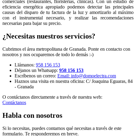
comerciales (restaurantes, floristerías, clínicas). Con un estudio de
eficiencia energética apropiado podemos detectar las principales
causas del disparo de tu factura de la luz y amortizarlo al máximo
con el instrumental necesario, y realizar las recomendaciones
necesarias para bajar su precio.
¿Necesitas nuestros servicios?
Cubrimos el área metropolitana de Granada. Ponte en contacto con
nosotros y nos ocuparemos de todo lo demás :-)
Llámanos:
958 156 153
Déjanos un Whatsapp:
958 156 153
Escríbenos un correo:
Email:
info@domoelectra.com
Haznos una visita en nuestra oficina:
C/ Joaquina Eguaras, 84
- Granada
O contáctanos directamente a través de nuestra web:
Contáctanos
Habla con nosotros
Si lo necesitas, puedes contarnos qué necesitas a través de este
formulario. Te responderemos en breve.