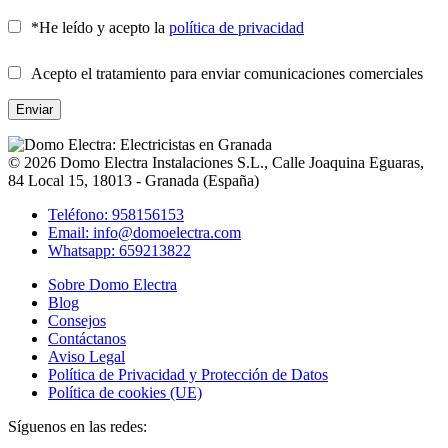
*He leído y acepto la
política de privacidad
Acepto el tratamiento para enviar comunicaciones comerciales
© 2026
Domo Electra Instalaciones S.L.
,
Calle Joaquina Eguaras,
84 Local 15
, 18013 -
Granada
(
España
)
Teléfono: 958156153
Email: info@domoelectra.com
Whatsapp: 659213822
Sobre Domo Electra
Blog
Consejos
Contáctanos
Aviso Legal
Política de Privacidad y Protección de Datos
Política de cookies (UE)
Síguenos en las redes: