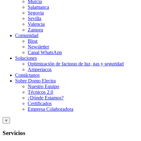
Murcia
Salamanca
Segovia
Sevilla
Valencia
Zamora
Comunidad
Blog
Newsletter
Canal WhatsApp
Soluciones
Optimización de facturas de luz, gas y seguridad
Amperiacos
Contáctanos
Sobre Domo Electra
Nuestro Equipo
Técnicos 2.0
¿Dónde Estamos?
Certificados
Empresa Colaboradora
×
Servicios