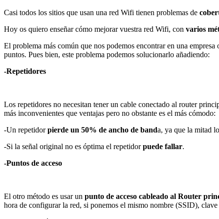
Casi todos los sitios que usan una red Wifi tienen problemas de
cober
Hoy os quiero enseñar cómo mejorar vuestra red Wifi, con
varios mét
El problema más común que nos podemos encontrar en una empresa o
puntos. Pues bien, este problema podemos solucionarlo añadiendo:
-Repetidores
Los repetidores no necesitan tener un cable conectado al router princi
más inconvenientes que ventajas pero no obstante es el más cómodo:
-Un repetidor
pierde un
50% de ancho de band
a, ya que la mitad lo
-Si la señal original no es óptima el repetidor
puede fallar
.
-Puntos de acceso
El otro método es usar un
punto de acceso cableado al Router prin
hora de configurar la red, si ponemos el mismo nombre (SSID), clave y