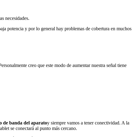
ras necesidades.
aja potencia y por lo general hay problemas de cobertura en muchos
n. Personalmente creo que este modo de aumentar nuestra señal tiene
o de banda del aparato
y siempre vamos a tener conectividad. A la
tablet se conectará al punto más cercano.