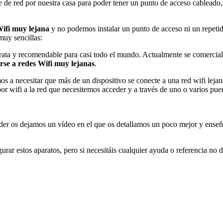
de red por nuestra casa para poder tener un punto de acceso cableado,
ifi muy lejana
y no podemos instalar un punto de acceso ni un repetid
uy sencillas:
arata y recomendable para casi todo el mundo. Actualmente se comerciali
rse a redes Wifi muy lejanas
.
os a necesitar que más de un dispositivo se conecte a una red wifi leja
por wifi a la red que necesitemos acceder y a través de uno o varios p
er os dejamos un vídeo en el que os detallamos un poco mejor y enseña
rar estos aparatos, pero si necesitáis cualquier ayuda o referencia no d