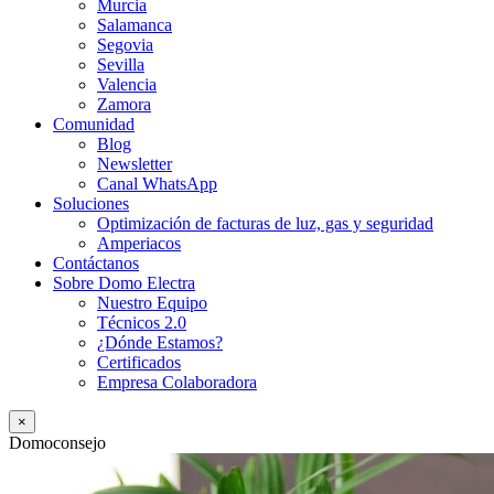
Murcia
Salamanca
Segovia
Sevilla
Valencia
Zamora
Comunidad
Blog
Newsletter
Canal WhatsApp
Soluciones
Optimización de facturas de luz, gas y seguridad
Amperiacos
Contáctanos
Sobre Domo Electra
Nuestro Equipo
Técnicos 2.0
¿Dónde Estamos?
Certificados
Empresa Colaboradora
×
Domoconsejo