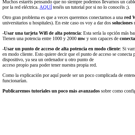
Muchos estaréis pensando que no siempre podemos llevarnos un cable 
por la red eléctrica.
AQUÍ
tenéis un tutorial por si no lo conocéis ;).
Otro gran problema es que a veces queremos conectarnos a una
red W
universitarios u hospitales). En este caso os voy a dar dos
soluciones
m
-Usar una tarjeta Wifi de alta potencia
: Esta sería la opción más b
Tienen una potencia entre 1000 y 2000
mw
y son capaces de
conecta
-Usar un punto de acceso de alta potencia en modo cliente
: Si vam
en modo cliente. Esto quiere decir que el punto de acceso se conecta 
dispositivo, ya sea un ordenador u otro punto de
acceso propio para poder tener nuestra propia red.
Como la explicación por aquí puede ser un poco complicada de entend
funcionarían.
Publicaremos tutoriales un poco más avanzados
sobre como configu