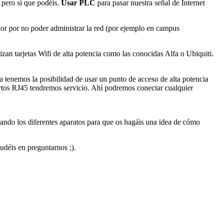
 pero sí que podéis.
Usar PLC
para pasar nuestra señal de Internet
or por no poder administrar la red (por ejemplo en campus
zan tarjetas Wifi de alta potencia como las conocidas Alfa o Ubiquiti.
na tenemos la posibilidad de usar un punto de acceso de alta potencia
uertos RJ45 tendremos servicio. Ahí podremos conectar cualquier
ndo los diferentes aparatos para que os hagáis una idea de cómo
udéis en preguntarnos ;).