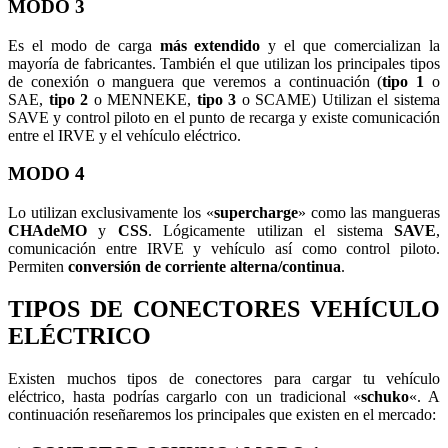
MODO 3
Es el modo de carga
más extendido
y el que comercializan la
mayoría de fabricantes. También el que utilizan los principales tipos
de conexión o manguera que veremos a continuación (
tipo 1
o
SAE,
tipo 2
o MENNEKE,
tipo 3
o SCAME) Utilizan el sistema
SAVE y control piloto en el punto de recarga y existe comunicación
entre el IRVE y el vehículo eléctrico.
MODO 4
Lo utilizan exclusivamente los «
supercharge
» como las mangueras
CHAdeMO
y
CSS
. Lógicamente utilizan el sistema
SAVE
,
comunicación entre IRVE y vehículo así como control piloto.
Permiten
conversión de corriente alterna/continua
.
TIPOS DE CONECTORES VEHÍCULO
ELÉCTRICO
Existen muchos tipos de conectores para cargar tu vehículo
eléctrico, hasta podrías cargarlo con un tradicional «
schuko
«. A
continuación reseñaremos los principales que existen en el mercado: