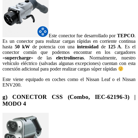
Este conector fue desarrollado por
TEPCO
.
Es un conector para realizar cargas rápidas en corriente continua
hasta
50 kW
de potencia con una
intensidad
de
125 A
. Es el
conector común que podemos encontrar en los cargadores
«
supercharge
» de las
electrolineras
. Normalmente, nuestro
vehículo eléctrico (salvadas algunas excepciones) cuentan con esta
conexión adicional para poder realizar cargas súper rápidas
Este viene equipado en coches como el Nissan Leaf o el Nissan
ENV200.
g) CONECTOR CSS (Combo, IEC-62196-3) |
MODO 4