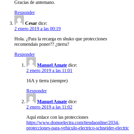
Gracias de antemano.
Responder
Cesar
dice:
2 enero 2019 a las 00:19
Hola. ¿Para la recarga en shuko que protecciones
recomendais poner?? ¿tierra?
Responder
Manuel Amate
dice:
2 enero 2019 a las 11:01
16A y tierra (siempre)
Responder
Manuel Amate
dice:
2 enero 2019 a las 11:02
Aquí enlace con las protecciones
https://www.domoelectra.com/tiendaonline/2034-
protecciones-para-vehiculo-electrico-schneider-electric