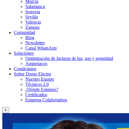
Murcia
Salamanca
Segovia
Sevilla
Valencia
Zamora
Comunidad
Blog
Newsletter
Canal WhatsApp
Soluciones
Optimización de facturas de luz, gas y seguridad
Amperiacos
Contáctanos
Sobre Domo Electra
Nuestro Equipo
Técnicos 2.0
¿Dónde Estamos?
Certificados
Empresa Colaboradora
×