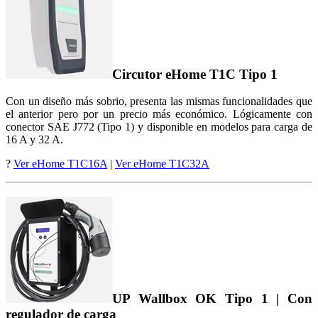
Circutor eHome T1C Tipo 1
Con un diseño más sobrio, presenta las mismas funcionalidades que
el anterior pero por un precio más económico. Lógicamente con
conector SAE J772 (Tipo 1) y disponible en modelos para carga de
16 A y 32 A.
?
Ver eHome T1C16A
|
Ver eHome T1C32A
UP Wallbox OK Tipo 1 | Con
regulador de carga