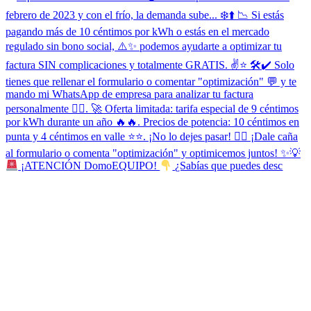
¡ATENCIÓN DomoEQUIPO!
¿Sabías que puedes desc