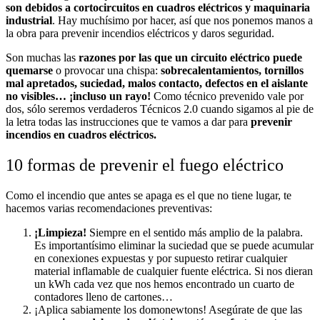
son debidos a cortocircuitos en cuadros eléctricos y maquinaria
industrial
. Hay muchísimo por hacer, así que nos ponemos manos a
la obra para prevenir incendios eléctricos y daros seguridad.
Son muchas las
razones por las que un circuito eléctrico puede
quemarse
o provocar una chispa:
sobrecalentamientos, tornillos
mal apretados, suciedad, malos contacto, defectos en el aislante
no visibles… ¡incluso un rayo!
Como técnico prevenido vale por
dos, sólo seremos verdaderos Técnicos 2.0 cuando sigamos al pie de
la letra todas las instrucciones que te vamos a dar para
prevenir
incendios en cuadros eléctricos.
10 formas de prevenir el fuego eléctrico
Como el incendio que antes se apaga es el que no tiene lugar, te
hacemos varias recomendaciones preventivas:
¡Limpieza!
Siempre en el sentido más amplio de la palabra.
Es importantísimo eliminar la suciedad que se puede acumular
en conexiones expuestas y por supuesto retirar cualquier
material inflamable de cualquier fuente eléctrica. Si nos dieran
un kWh cada vez que nos hemos encontrado un cuarto de
contadores lleno de cartones…
¡Aplica sabiamente los domonewtons! Asegúrate de que las