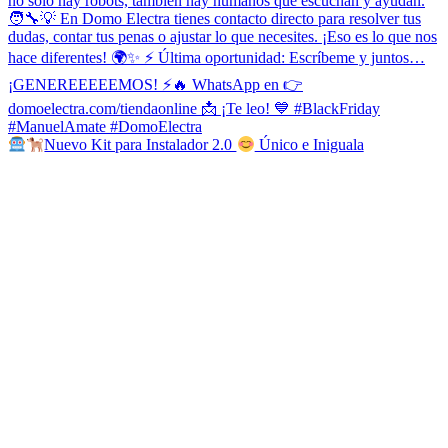
Nuevo Kit para Instalador 2.0
Único e Iniguala