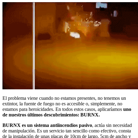
El problema viene cuando no estamos presentes, no tenemos un
extintor, la fuente de fuego no es accesible o, simplemente, no
estamos para heroicidades. En todos estos casos, aplicaríamos
uno
de nuestros últimos descubrimientos:
BURNX.
BURNX es un sistema antiincendios pasivo
, actúa sin necesidad
de manipulación. Es un servicio tan sencillo como efectivo, consta
de la instalación de unas placas de 10cm de largo, 5cm de ancho y