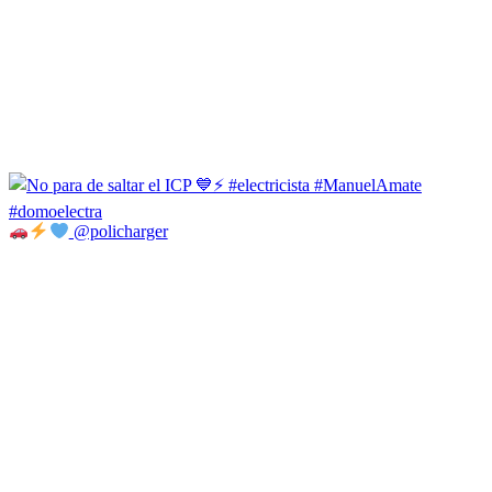
@policharger