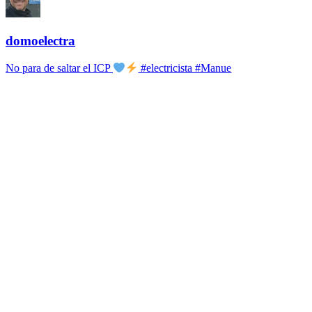
domoelectra
No para de saltar el ICP
#electricista #Manue