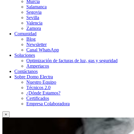
Murcia
Salamanca
Segovia
Sevilla
Valencia
Zamora
Comunidad
Blog
Newsletter
Canal WhatsApp
Soluciones
Optimización de facturas de luz, gas y seguridad
Amperiacos
Contáctanos
Sobre Domo Electra
Nuestro Equipo
Técnicos 2.0
¿Dónde Estamos?
Certificados
Empresa Colaboradora
×